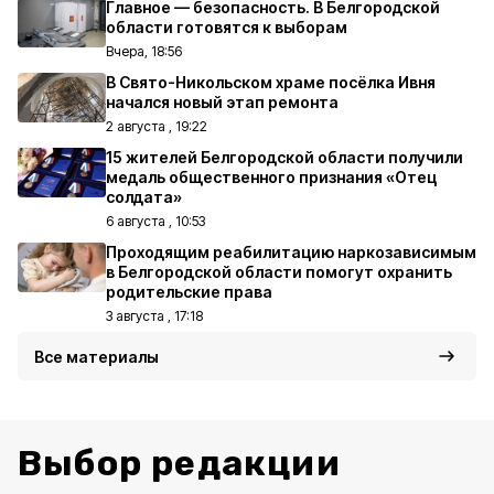
Главное — безопасность. В Белгородской
области готовятся к выборам
Вчера, 18:56
В Свято-Никольском храме посёлка Ивня
начался новый этап ремонта
2 августа , 19:22
15 жителей Белгородской области получили
медаль общественного признания «Отец
солдата»
6 августа , 10:53
Проходящим реабилитацию наркозависимым
в Белгородской области помогут охранить
родительские права
3 августа , 17:18
Все материалы
Выбор редакции