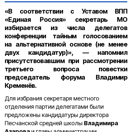
«В соответствии с Уставом ВПП
«Единая Россия» секретарь МО
избирается из числа делегатов
конференции тайным голосованием
на альтернативной основе (не менее
двух кандидатур)», — напомнил
присутствовавшим при рассмотрении
третьего вопроса повестки
председатель форума Владимир
Кременёв.
Для избрания секретаря местного
отделения партии делегатами были
предложены кандидатуры директора
Песчанской средней школы
Владимира
Азарова
и главы администрации