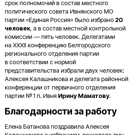
срок полномочий в состав местного
политического совета Ивнянского МО
партии «Единая Россия» было избрано
20
человек
, а в состав местной контрольной
комиссии — пять человек. Делегатами
на XXXII конференцию Белгородского
регио­нального отделения партии
в соответствии с нормой
представительства избрали двух человек:
Алексея Калашникова и делегата районной
конференции от первичного отделения
партии № 1 п. Ивня
Ирину Маматову
.
Благодарности за работу
Елена Батанова поздравила Алексея