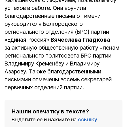
Калашникова с избранием, пожелала ему
успехов в работе. Она вручила
благодарственные письма от имени
руководителя Белгородского
регионального отделения (БРО) партии
«Единая Россия»
Вячеслава Гладкова
за активную общественную работу членам
регионального политсовета БРО партии
Владимиру Кременёву и Владимиру
Азарову. Также благодарственными
письмами отмечены восемь секретарей
первичных отделений партии.
Нашли опечатку в тексте?
Выделите ее и нажмите на
ссылку