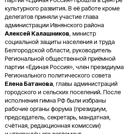
партии «Единая Россия» прошла в Центре
культурного развития. В её работе кроме
делегатов приняли участие глава
администрации Ивнянского района
Алексей Калашников
, министр
социальной защиты населения и труда
Белгородской области, руководитель
Региональной общественной приёмной
партии «Единая Россия», член президиума
Регионального политического совета
Елена Батанова
, главы администраций
городского и сельских поселений. После
исполнения гимна РФ были избраны
рабочие органы форума (президиум,
председатель, секретарь, мандатная,
счётная, редакционная комиссии)