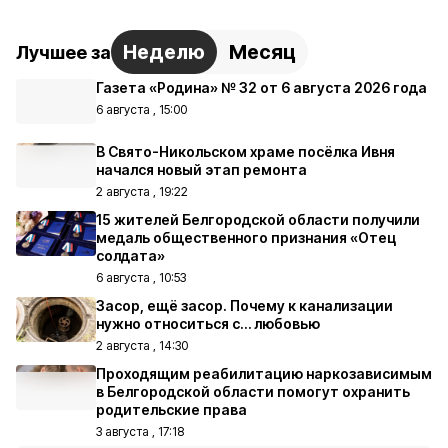
Неделю
Месяц
Лучшее за
Газета «Родина» № 32 от 6 августа 2026 года
6 августа , 15:00
В Свято-Никольском храме посёлка Ивня
начался новый этап ремонта
2 августа , 19:22
15 жителей Белгородской области получили
медаль общественного признания «Отец
солдата»
6 августа , 10:53
Засор, ещё засор. Почему к канализации
нужно относиться с… любовью
2 августа , 14:30
Проходящим реабилитацию наркозависимым
в Белгородской области помогут охранить
родительские права
3 августа , 17:18