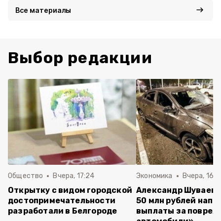
Все материалы
Выбор редакции
Общество
Вчера, 17:24
Экономика
Вчера, 16:4
Открытку с видом городской
Александр Шуваев:
достопримечательности
50 млн рублей напр
разработали в Белгороде
выплаты за повре