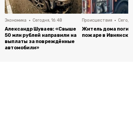
Экономика
Сегодня, 16:48
Происшествия
Сегодня
Александр Шуваев: «Свыше
Житель дома погиб
50 млн рублей направили на
пожаре в Ивнянско
выплаты за повреждённые
автомобили»