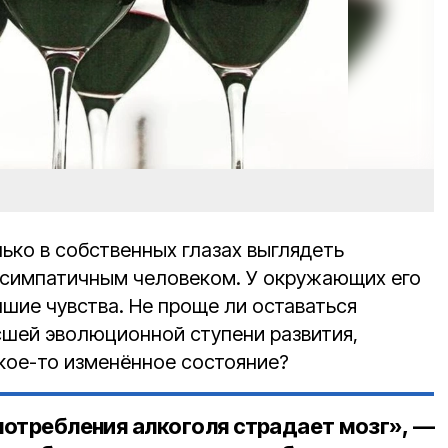
ько в собственных глазах выглядеть
 симпатичным человеком. У окружающих его
шие чувства. Не проще ли оставаться
шей эволюционной ступени развития,
акое-то изменённое состояние?
потребления алкоголя страдает мозг», —