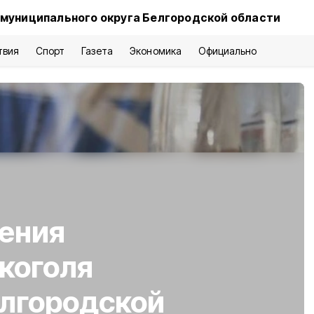
 муниципального округа Белгородской области
твия
Спорт
Газета
Экономика
Официально
ения
коголя
елгородской