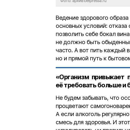
Фото: архив belpressa.ru
Ведение здорового образа
основных условий: отказа 
позволить себе бокал вина
не должно быть обыденным
часто. А вот пить каждый 
но и прямой путь к бытово
«Организм привыкает п
её требовать больше и 
Не будем забывать, что ос
процветают самогоноварен
А если алкоголь регулярно
смесь для здоровья. И это