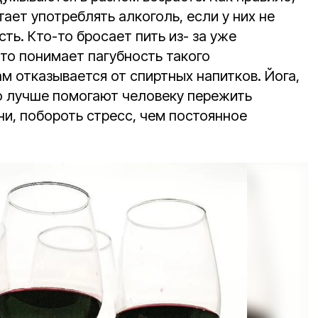
ет употреблять алкоголь, если у них не
ь. Кто-то бросает пить из- за уже
то понимает пагубность такого
м отказывается от спиртных напитков. Йога,
о лучше помогают человеку пережить
и, побороть стресс, чем постоянное