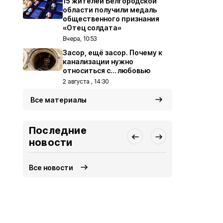
15 жителей Белгородской
области получили медаль
общественного признания
«Отец солдата»
Вчера, 10:53
Засор, ещё засор. Почему к
канализации нужно
относиться с… любовью
2 августа , 14:30
Все материалы
Последние
новости
Все новости