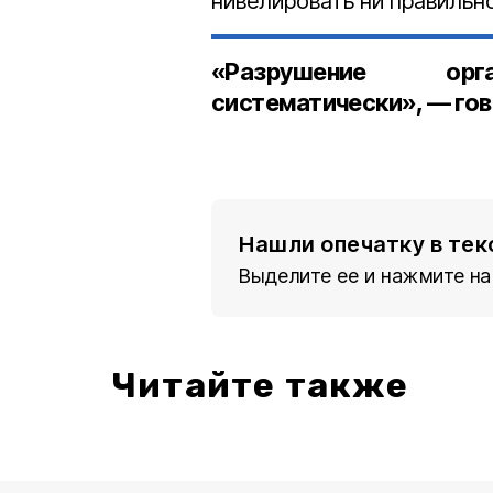
нивелировать ни правильно
«Разрушение ор
систематически», — гов
Ви
Нашли опечатку в тек
Выделите ее и нажмите на
Читайте также