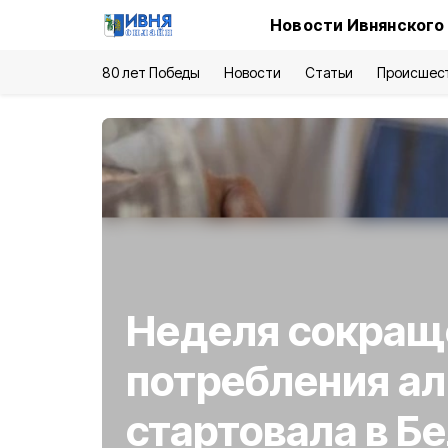
Новости Ивнянского
80 лет Победы
Новости
Статьи
Происшес
Неделя сокращ
потребления ал
стартовала в Б