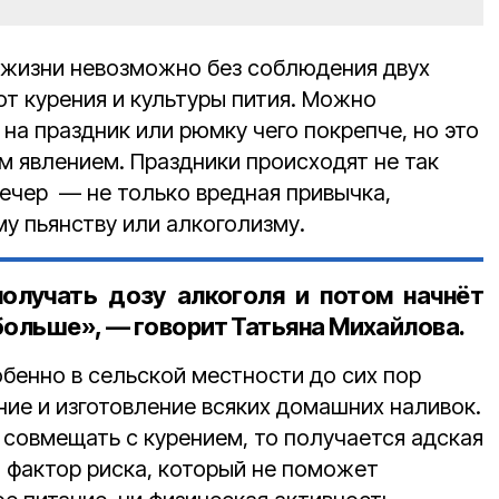
 жизни невозможно без соблюдения двух
от курения и культуры пития. Можно
 на праздник или рюмку чего покрепче, но это
 явлением. Праздники происходят не так
вечер — не только вредная привычка,
му пьянству или алкоголизму.
олучать дозу алкоголя и потом начнёт
больше», — говорит Татьяна Михайлова.
обенно в сельской местности до сих пор
ие и изготовление всяких домашних наливок.
 совмещать с курением, то получается адская
т фактор риска, который не поможет