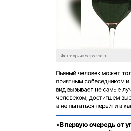
Фото: архив belpressa.ru
Пьяный человек может тол
приятным собеседником и
вид вызывает не самые луч
человеком, достигшем выс
а не пытаться перейти в к
«В первую очередь от у