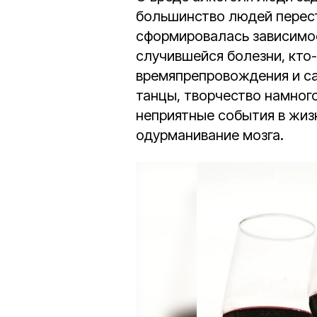
большинство людей переста
сформировалась зависимост
случившейся болезни, кто-
времяпрепровождения и са
танцы, творчество намног
неприятные события в жизн
одурманивание мозга.