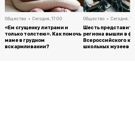
Общество
Сегодня, 17:00
Общество
Сегодня, 14
«Ем сгущенку литрами и
Шесть представит
только толстею». Как помочь
региона вышли в ф
маме в грудном
Всероссийского ко
вскармливании?
школьных музеев