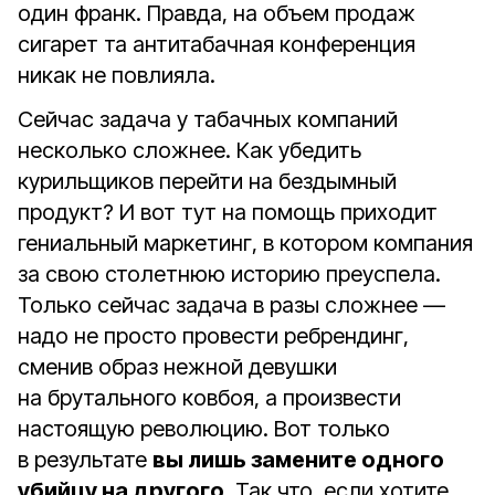
один франк. Правда, на объем продаж
сигарет та антитабачная конференция
никак не повлияла.
Сейчас задача у табачных компаний
несколько сложнее. Как убедить
курильщиков перейти на бездымный
продукт? И вот тут на помощь приходит
гениальный маркетинг, в котором компания
за свою столетнюю историю преуспела.
Только сейчас задача в разы сложнее —
надо не просто провести ребрендинг,
сменив образ нежной девушки
на брутального ковбоя, а произвести
настоящую революцию. Вот только
в результате
вы лишь замените одного
убийцу на другого
. Так что, если хотите