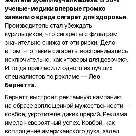
желтели зубы и мучал кашель
.
В 50-х
ученые-медики впервые громко
заявили о вреде сигарет для здоровья
.
Производитель стал убеждать
курильщиков, что сигареты с фильтром
значительно снижают эти риски. Дело
в том, что такие сигареты воспринимались
исключительно, как «товары для девочек».
И тогда пригласили одного из лучших
специалистов по рекламе —
Лео
Бернетта
.
Бернетт
выстроил рекламную кампанию
на образе воплощенной мужественности —
ковбое, укротителе диких прерий. Реклама
имела невероятный успех. Ковбой, как
воплощение американского духа, задел