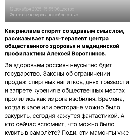
12 декабря 2025, 15:55
Общество
Фото:
сгенерировано нейросетью
Как реклама спорит со здравым смыслом,
рассказывает врач-терапевт центра
общественного здоровья и медицинской
профилактики Алексей Воротников.
За здоровьем россиян неусыпно бдит
государство. Законы об ограничении
продаж спиртных напитков, днях трезвости
и запрете курения в общественных местах
пролились как из рога изобилия. Времена,
когда в кафе или ресторане можно было
закурить, сегодня кажутся фантастикой. А
кто сейчас вспомнит, что можно было
курить в самолёте? Поди, эти мамонты уже