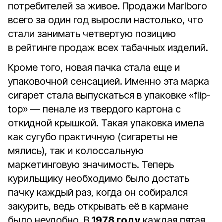
потребителей за живое. Продажи Marlboro
всего за один год выросли настолько, что
стали занимать четвертую позицию
в рейтинге продаж всех табачных изделий.
Кроме того, новая пачка стала еще и
упаковочной сенсацией. Именно эта марка
сигарет стала выпускаться в упаковке «flip-
top» — пенале из твердого картона с
откидной крышкой. Такая упаковка имела
как сугубо практичную (сигареты не
мялись), так и колоссальную
маркетинговую значимость. Теперь
курильщику необходимо было достать
пачку каждый раз, когда он собирался
закурить, ведь открывать её в кармане
было неудобно. В
1978 году
каждая пятая