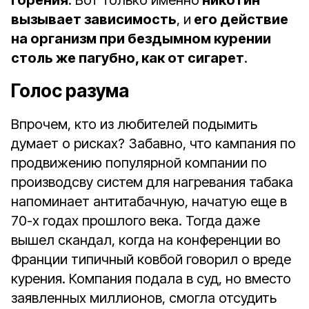
горения
. Вот только именно
никотин
вызывает зависимость
, и
его действие
на организм при бездымном курении
столь же пагубно, как от сигарет
.
Голос разума
Впрочем, кто из любителей подымить
думает о рисках? Забавно, что кампания по
продвижению популярной компании по
производсву систем для нагревания табака
напоминает антитабачную, начатую еще в
70-х годах прошлого века. Тогда даже
вышел скандал, когда на конференции во
Франции типичный ковбой говорил о вреде
курения. Компания подала в суд, но вместо
заявленных миллионов, смогла отсудить