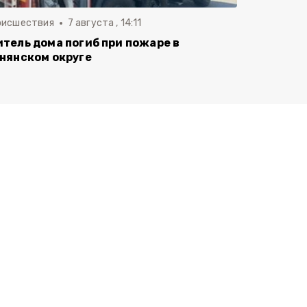
оисшествия
7 августа , 14:11
тель дома погиб при пожаре в
нянском округе