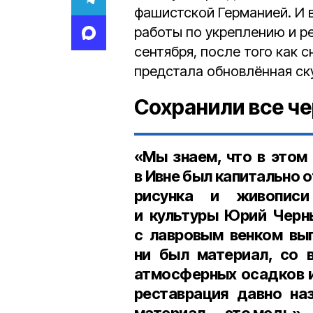
фашистской Германией. И 
работы по укреплению и р
сентября, после того как 
предстала обновлённая ск
Сохранили все ч
«Мы знаем, что в этом
в Ивне был капитально
рисунка и живописи
и культуры Юрий Чер
с лавровым венком вып
ни был материал, со 
атмосферных осадков и
реставрация давно на