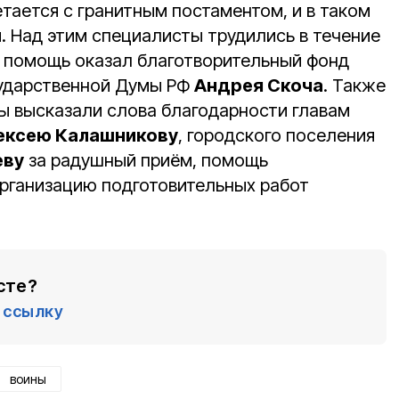
тается с гранитным постаментом, и в таком
. Над этим специалисты трудились в течение
 помощь оказал благотворительный фонд
сударственной Думы РФ
Андрея Скоча
. Также
ы высказали слова благодарности главам
ексею Калашникову
, городского поселения
ву
за радушный приём, помощь
организацию подготовительных работ
сте?
ссылку
воины