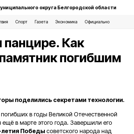
муниципального округа Белгородской области
твия
Спорт
Газета
Экономика
Официально
 панцире. Как
 памятник погибшим
оры поделились секретами технологии.
 погибших в годы Великой Отечественной
 ещё в марте этого года. Завершили его
-летия Победы
советского народа над