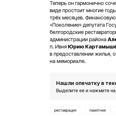
Теперь он гармонично соче
виде простоит многие годы
трёх месяцев. Финансовую
«Поколение» депутата Го
белгородские реставратор
администрации района
Ал
п. Ивня
Юрию Картамыше
в предоставлении жилья, 
на мемориале.
Нашли опечатку в тек
Выделите ее и нажмите на
реставрация
памятник