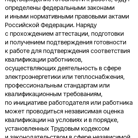
определены федеральными законами
и иными нормативными правовыми актами
Российской Федерации. Наряду
с прохождением аттестации, подготовки
и получением подтверждения готовности
к работе для подтверждения соответствия
квалификации работников,
осуществляющих деятельность в сфере
элект­роэнергетики или теплоснабжения,
профессиональным стандартам или
квалификационным требованиям,
по инициативе работодателя или работника
может проводиться независимая оценка
квалификации на условиях и в порядке,
установленных Трудовым кодексом
и законодательством в сфере независимой