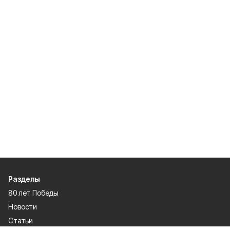
Разделы
80 лет Победы
Новости
Статьи