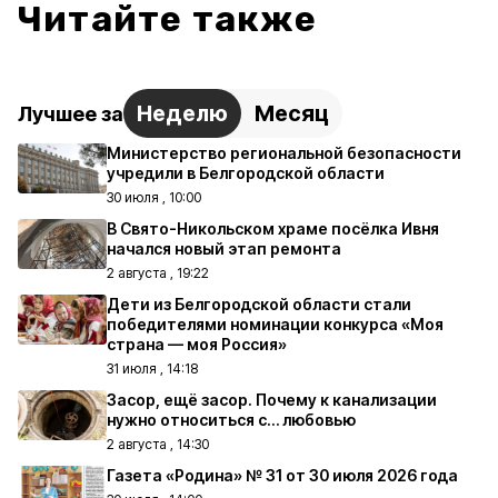
Читайте также
Неделю
Месяц
Лучшее за
Министерство региональной безопасности
учредили в Белгородской области
30 июля , 10:00
В Свято-Никольском храме посёлка Ивня
начался новый этап ремонта
2 августа , 19:22
Дети из Белгородской области стали
победителями номинации конкурса «Моя
страна — моя Россия»
31 июля , 14:18
Засор, ещё засор. Почему к канализации
нужно относиться с… любовью
2 августа , 14:30
Газета «Родина» № 31 от 30 июля 2026 года