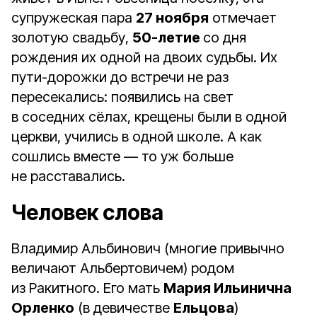
супружеская пара
27 ноября
отмечает
золотую свадьбу,
50-летие
со дня
рождения их одной на двоих судьбы. Их
пути-дорожки до встречи не раз
пересекались: появились на свет
в соседних сёлах, крещены были в одной
церкви, учились в одной школе. А как
сошлись вместе — то уж больше
не расставались.
Человек слова
Владимир Альбинович (многие привычно
величают Альбертовичем) родом
из Ракитного. Его мать
Мария Ильинична
Орленко
(в девичестве
Ельцова
)