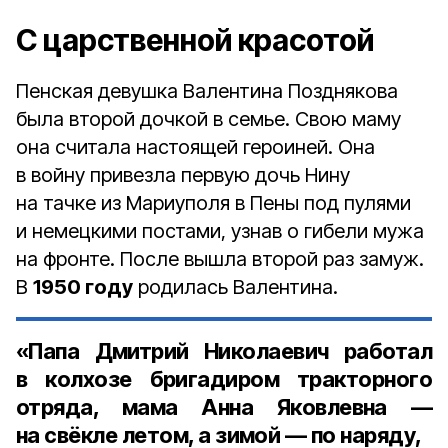
С царственной красотой
Пенская девушка Валентина Позднякова
была второй дочкой в семье. Свою маму
она считала настоящей героиней. Она
в войну привезла первую дочь Нину
на тачке из Мариуполя в Пены под пулями
и немецкими постами, узнав о гибели мужа
на фронте. После вышла второй раз замуж.
В
1950 году
родилась Валентина.
«Папа
Дмитрий Николаевич
работал
в колхозе бригадиром тракторного
отряда, мама Анна Яковлевна —
на свёкле летом, а зимой — по наряду,