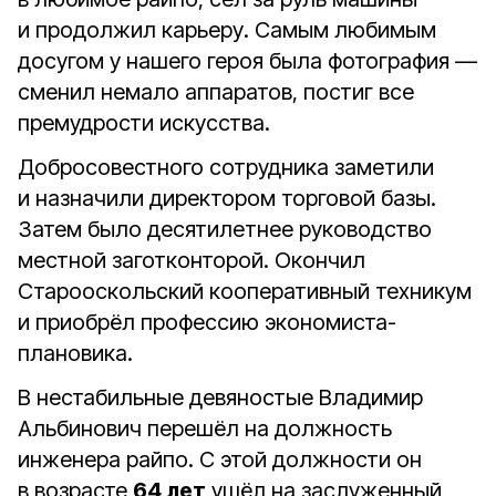
и продолжил карьеру. Самым любимым
досугом у нашего героя была фотография —
сменил немало аппаратов, постиг все
премудрости искусства.
Добросовестного сотрудника заметили
и назначили директором торговой базы.
Затем было десятилетнее руководство
местной заготконторой. Окончил
Старооскольский кооперативный техникум
и приобрёл профессию экономиста-
плановика.
В нестабильные девяностые Владимир
Альбинович перешёл на должность
инженера райпо. С этой должности он
в возрасте
64 лет
ушёл на заслуженный