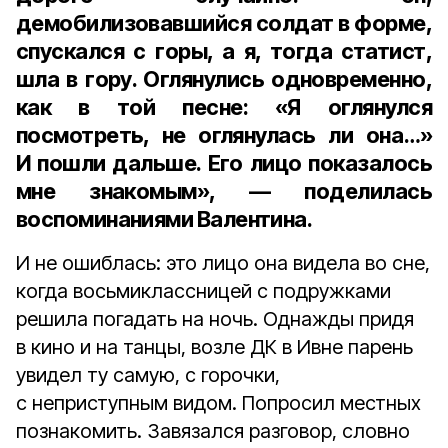
демобилизовавшийся солдат в форме,
спускался с горы, а я, тогда статист,
шла в гору. Оглянулись одновременно,
как в той песне: «Я оглянулся
посмотреть, не оглянулась ли она…»
И пошли дальше. Его лицо показалось
мне знакомым», — поделилась
воспоминаниями Валентина.
И не ошиблась: это лицо она видела во сне,
когда восьмиклассницей с подружками
решила погадать на ночь. Однажды придя
в кино и на танцы, возле ДК в Ивне парень
увидел ту самую, с горочки,
с неприступным видом. Попросил местных
познакомить. Завязался разговор, словно