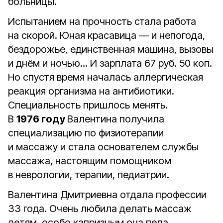
больницы.
Испытанием на прочность стала работа
на скорой. Юная красавица — и непогода,
бездорожье, единственная машина, вызовы
и днём и ночью… И зарплата 67 руб. 50 коп.
Но спустя время началась аллергическая
реакция организма на антибиотики.
Специальность пришлось менять.
В
1976 году
Валентина получила
специализацию по физиотерапии
и массажу и стала основателем службы
массажа, настоящим помощником
в неврологии, терапии, педиатрии.
Валентина Дмитриевна отдала профессии
33 года. Очень любила делать массаж
детям, особо капризным она пела