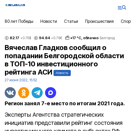
80 лет Победы
Новости
Статьи
Происшествия
Спор
82.17
94.84
+
17
°С,
облачно
+0.76
$
+0.78
€
Белгород
Вячеслав Гладков сообщил о
попадании Белгородской области
в ТОП-10 инвестиционного
рейтинга АСИ
Новость
27 июня 2022, 15:52
Регион занял 7-е место по итогам 2021 года.
Эксперты Агентства стратегических
инициатив представили рейтинг состояния