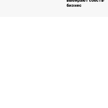
выбирают собстве
бизнес