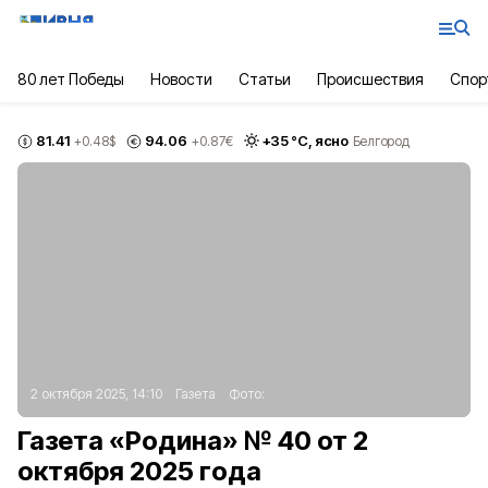
80 лет Победы
Новости
Статьи
Происшествия
Спор
81.41
94.06
+
35
°С,
ясно
+0.48
$
+0.87
€
Белгород
2 октября 2025, 14:10
Газета
Фото:
Газета «Родина» № 40 от 2
октября 2025 года