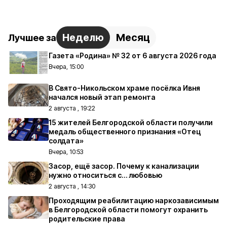
Неделю
Месяц
Лучшее за
Газета «Родина» № 32 от 6 августа 2026 года
Вчера, 15:00
В Свято-Никольском храме посёлка Ивня
начался новый этап ремонта
2 августа , 19:22
15 жителей Белгородской области получили
медаль общественного признания «Отец
солдата»
Вчера, 10:53
Засор, ещё засор. Почему к канализации
нужно относиться с… любовью
2 августа , 14:30
Проходящим реабилитацию наркозависимым
в Белгородской области помогут охранить
родительские права