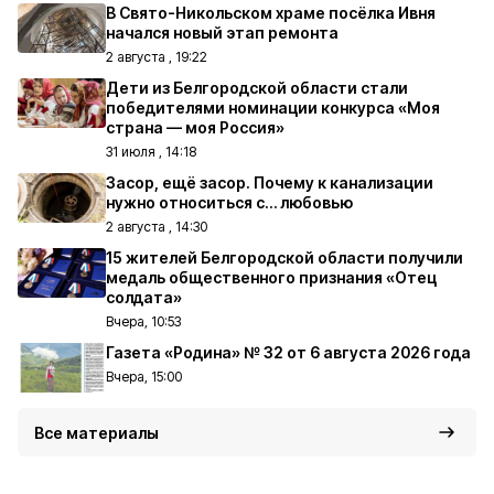
В Свято-Никольском храме посёлка Ивня
начался новый этап ремонта
2 августа , 19:22
Дети из Белгородской области стали
победителями номинации конкурса «Моя
страна — моя Россия»
31 июля , 14:18
Засор, ещё засор. Почему к канализации
нужно относиться с… любовью
2 августа , 14:30
15 жителей Белгородской области получили
медаль общественного признания «Отец
солдата»
Вчера, 10:53
Газета «Родина» № 32 от 6 августа 2026 года
Вчера, 15:00
Все материалы