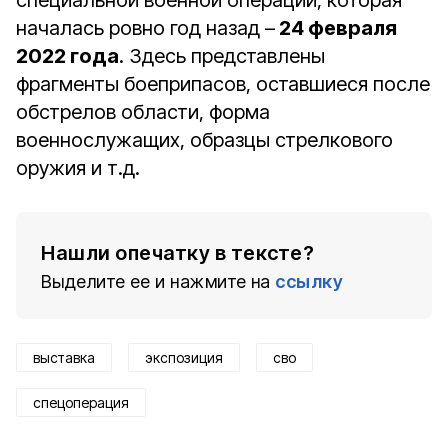
специальной военной операции, которая
началась ровно год назад –
24 февраля
2022 года
. Здесь представлены
фрагменты боеприпасов, оставшиеся после
обстрелов области, форма
военнослужащих, образцы стрелкового
оружия и т.д.
Нашли опечатку в тексте?
Выделите ее и нажмите на
ссылку
выставка
экспозиция
сво
спецоперация