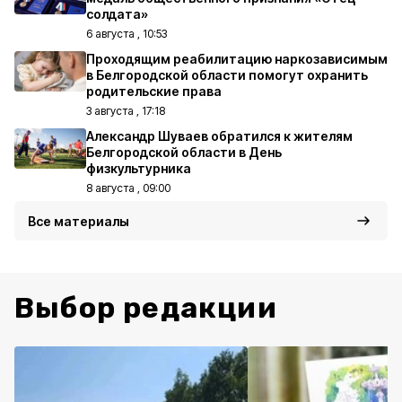
солдата»
6 августа , 10:53
Проходящим реабилитацию наркозависимым
в Белгородской области помогут охранить
родительские права
3 августа , 17:18
Александр Шуваев обратился к жителям
Белгородской области в День
физкультурника
8 августа , 09:00
Все материалы
Выбор редакции