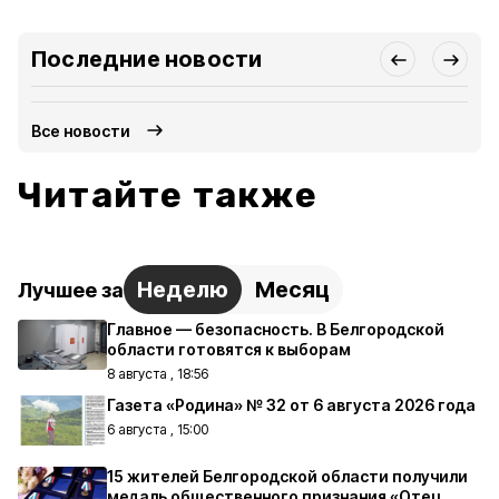
Последние новости
Все новости
Читайте также
Неделю
Месяц
Лучшее за
Главное — безопасность. В Белгородской
области готовятся к выборам
8 августа , 18:56
Газета «Родина» № 32 от 6 августа 2026 года
6 августа , 15:00
15 жителей Белгородской области получили
медаль общественного признания «Отец