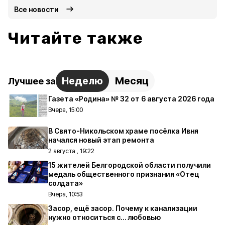
Все новости
Читайте также
Неделю
Месяц
Лучшее за
Газета «Родина» № 32 от 6 августа 2026 года
Вчера, 15:00
В Свято-Никольском храме посёлка Ивня
начался новый этап ремонта
2 августа , 19:22
15 жителей Белгородской области получили
медаль общественного признания «Отец
солдата»
Вчера, 10:53
Засор, ещё засор. Почему к канализации
нужно относиться с… любовью