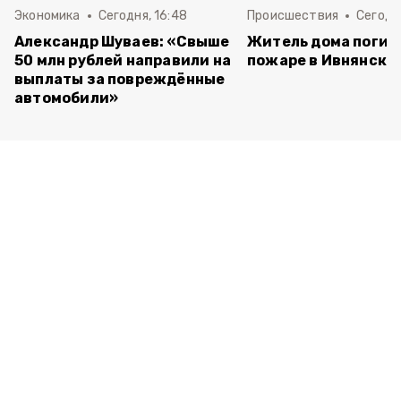
Экономика
Сегодня, 16:48
Происшествия
Сегодня
Александр Шуваев: «Свыше
Житель дома погиб
50 млн рублей направили на
пожаре в Ивнянско
выплаты за повреждённые
автомобили»