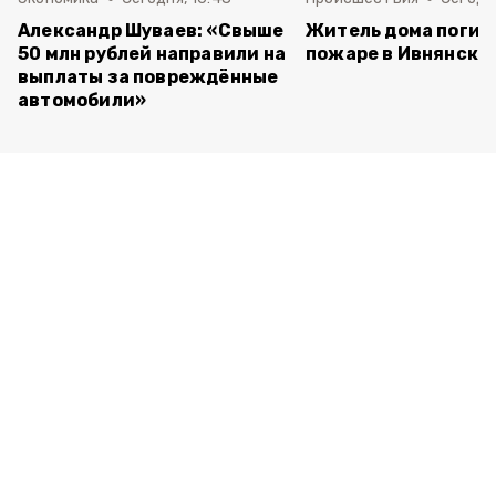
Александр Шуваев: «Свыше
Житель дома погиб
50 млн рублей направили на
пожаре в Ивнянско
выплаты за повреждённые
автомобили»