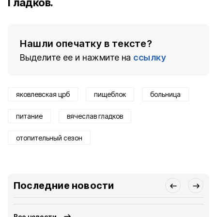
Гладков.
Нашли опечатку в тексте?
Выделите ее и нажмите на
ссылку
яковлевская црб
пищеблок
больница
питание
вячеслав гладков
отопительный сезон
Последние новости
Все новости