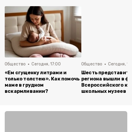
Общество
Сегодня, 17:00
Общество
Сегодня, 14
«Ем сгущенку литрами и
Шесть представит
только толстею». Как помочь
региона вышли в ф
маме в грудном
Всероссийского ко
вскармливании?
школьных музеев