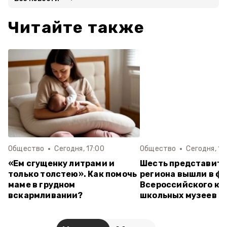
Читайте также
Общество
Сегодня, 17:00
Общество
Сегодня, 14
«Ем сгущенку литрами и
Шесть представит
только толстею». Как помочь
региона вышли в ф
маме в грудном
Всероссийского ко
вскармливании?
школьных музеев