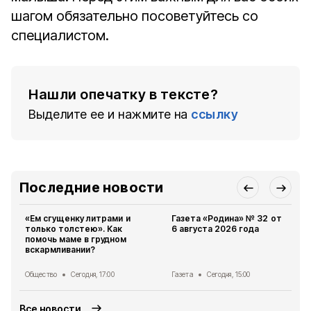
шагом обязательно посоветуйтесь со
специалистом.
Нашли опечатку в тексте?
Выделите ее и нажмите на
ссылку
Последние новости
«Ем сгущенку литрами и
Газета «Родина» № 32 от
только толстею». Как
6 августа 2026 года
помочь маме в грудном
вскармливании?
Общество
Сегодня, 17:00
Газета
Сегодня, 15:00
Все новости