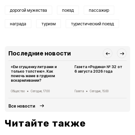
дорогой мужества
поезд
пассажир
награда
туризм
туристический поезд
Последние новости
«Ем сгущенку литрами и
Газета «Родина» № 32 от
только толстею». Как
6 августа 2026 года
помочь маме в грудном
вскармливании?
Общество
Сегодня, 17:00
Газета
Сегодня, 15:00
Все новости
Читайте также