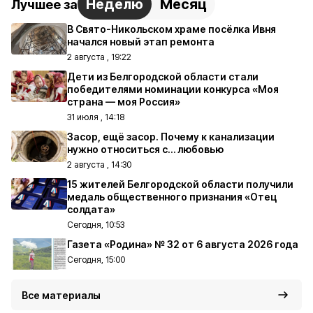
Неделю
Месяц
Лучшее за
В Свято-Никольском храме посёлка Ивня
начался новый этап ремонта
2 августа , 19:22
Дети из Белгородской области стали
победителями номинации конкурса «Моя
страна — моя Россия»
31 июля , 14:18
Засор, ещё засор. Почему к канализации
нужно относиться с… любовью
2 августа , 14:30
15 жителей Белгородской области получили
медаль общественного признания «Отец
солдата»
Сегодня, 10:53
Газета «Родина» № 32 от 6 августа 2026 года
Сегодня, 15:00
Все материалы