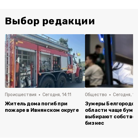
Выбор редакции
Происшествия
Сегодня, 14:11
Общество
Сегодня, 12
Житель дома погиб при
Зумеры Белгородс
пожаре в Ивнянском округе
области чаще буме
выбирают собстве
бизнес