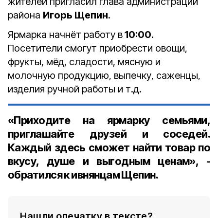
жителей пригласил глава администрации
района
Игорь Щепин
.
Ярмарка начнёт работу в
10:00
.
Посетители смогут приобрести овощи,
фрукты, мёд, сладости, мясную и
молочную продукцию, выпечку, саженцы,
изделия ручной работы и т.д.
«Приходите на ярмарку семьями,
приглашайте друзей и соседей.
Каждый здесь сможет найти товар по
вкусу, душе и выгодным ценам», -
обратился к ивнянцам Щепин.
Нашли опечатку в тексте?