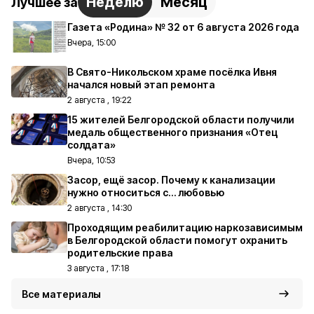
Неделю
Месяц
Лучшее за
Газета «Родина» № 32 от 6 августа 2026 года
Вчера, 15:00
В Свято-Никольском храме посёлка Ивня
начался новый этап ремонта
2 августа , 19:22
15 жителей Белгородской области получили
медаль общественного признания «Отец
солдата»
Вчера, 10:53
Засор, ещё засор. Почему к канализации
нужно относиться с… любовью
2 августа , 14:30
Проходящим реабилитацию наркозависимым
в Белгородской области помогут охранить
родительские права
3 августа , 17:18
Все материалы