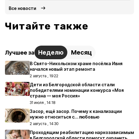
Все новости
Читайте также
Неделю
Месяц
Лучшее за
В Свято-Никольском храме посёлка Ивня
начался новый этап ремонта
2 августа , 19:22
Дети из Белгородской области стали
победителями номинации конкурса «Моя
страна — моя Россия»
31 июля , 14:18
Засор, ещё засор. Почему к канализации
нужно относиться с… любовью
2 августа , 14:30
Проходящим реабилитацию наркозависимым
в Белгородской области помогут охранить