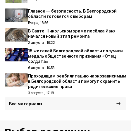
Главное — безопасность. В Белгородской
области готовятся к выборам
Вчера, 18:56
В Свято-Никольском храме посёлка Ивня
начался новый этап ремонта
2 августа , 19:22
15 жителей Белгородской области получили
медаль общественного признания «Отец
солдата»
6 августа , 10:53
Проходящим реабилитацию наркозависимым
в Белгородской области помогут охранить
родительские права
3 августа , 17:18
Все материалы