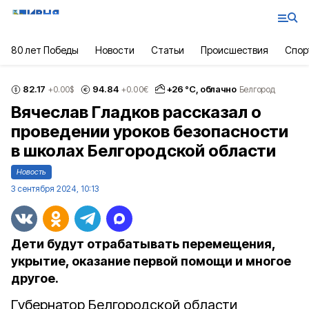
80 лет Победы
Новости
Статьи
Происшествия
Спор
82.17
94.84
+
26
°С,
облачно
+0.00
$
+0.00
€
Белгород
Вячеслав Гладков рассказал о
проведении уроков безопасности
в школах Белгородской области
Новость
3 сентября 2024, 10:13
Дети будут отрабатывать перемещения,
укрытие, оказание первой помощи и многое
другое.
Губернатор Белгородской области