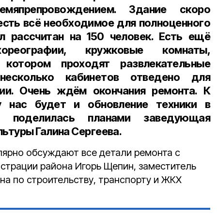
ремяпрепровождением. Здание скоро
 есть всё необходимое для полноценного
л рассчитан на 150 человек. Есть ещё
ореографии, кружковые комнаты,
 котором проходят развлекательные
 несколько кабинетов отведено для
ии. Очень ждём окончания ремонта. К
у нас будет и обновление техники в
— поделилась планами заведующая
ьтуры Галина Сергеева.
улярно обсуждают все детали ремонта с
страции рай­она Игорь Щепин, заместитель
на по строительству, транспорту и ЖКХ