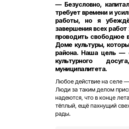
— Безусловно, капита
требует времени и уси
работы, но я убеждё
завершения всех работ
проводить свободное 
Доме культуры, котор
района. Наша цель — 
культурного досу
муниципалитета.
Любое действие на селе —
Люди за таким делом при
надеются, что в конце лета
тёплый, ещё пахнущий све
рады.