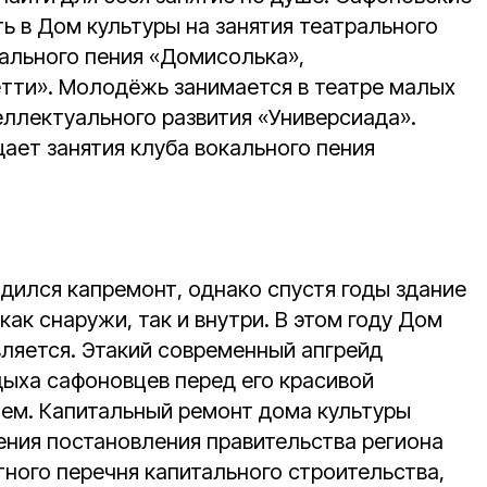
ь в Дом культуры на занятия театрального
кального пения «Домисолька»,
тти». Молодёжь занимается в театре малых
еллектуального развития «Универсиада».
ает занятия клуба вокального пения
одился капремонт, однако спустя годы здание
ак снаружи, так и внутри. В этом году Дом
вляется. Этакий современный апгрейд
ыха сафоновцев перед его красивой
ем. Капитальный ремонт дома культуры
ения постановления правительства региона
ного перечня капитального строительства,