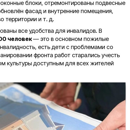
 оконные блоки, отремонтированы подвесные
 обновлён фасад и внутренние помещения,
 территории и т. д.
ованы все удобства для инвалидов. В
00 человек
— это в основном пожилые
инвалидность, есть дети с проблемами со
ланировании фронта работ старались учесть
ом культуры доступным для всех жителей