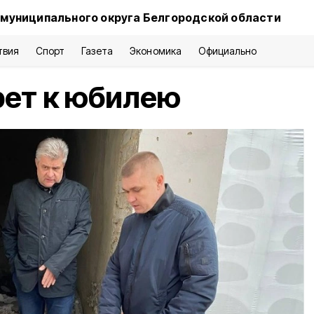
 муниципального округа Белгородской области
твия
Спорт
Газета
Экономика
Официально
рет к юбилею