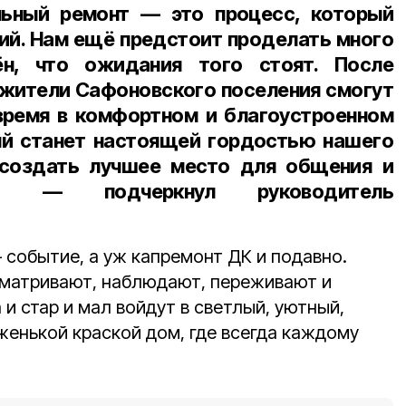
льный ремонт — это процесс, который
лий. Нам ещё предстоит проделать много
н, что ожидания того стоят. После
 жители Сафоновского поселения смогут
время в комфортном и благоустроенном
ый станет настоящей гордостью нашего
создать лучшее место для общения и
га, — подчеркнул руководитель
 событие, а уж капремонт ДК и подавно.
сматривают, наблюдают, переживают и
 и стар и мал войдут в светлый, уютный,
женькой краской дом, где всегда каждому