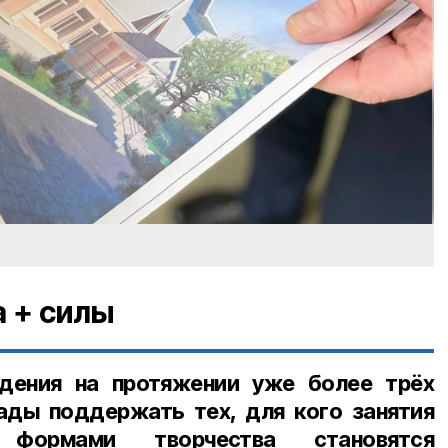
а + силы
дения на протяжении уже более трёх
ады поддержать тех, для кого занятия
ормами творчества становятся