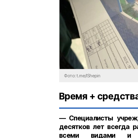
Фото: t.me/IShepin
Время + средств
— Специалисты учреж
десятков лет всегда р
всеми видами и ф