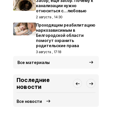
Засор, ещё засор. Почему к
канализации нужно
относиться с… любовью
2 августа , 14:30
Проходящим реабилитацию
наркозависимым в
Белгородской области
помогут охранить
родительские права
3 августа , 17:18
Все материалы
Последние
новости
Все новости