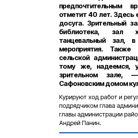
предпочтительным в
отметит 40 лет. Здесь
досуга. Зрительный за
библиотека, зал х
танцевальный зал, в
мероприятия. Также
сельской администрац
тому же, надеемся, 
зрительном зале, 
Сафоновским домом кул
Курируют ход работ и рег
подрядчиком глава админи
главы администрации райо
Андрей Панин.