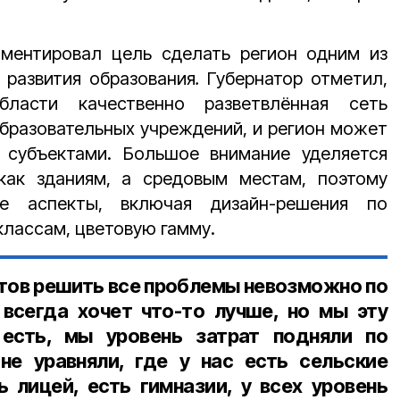
ментировал цель сделать регион одним из
 развития образования
.
Губернатор отметил,
бласти качественно разветвлённая сеть
бразовательных учреждений, и регион может
 субъектами. Большое внимание уделяется
как зданиям, а средовым местам, поэтому
е аспекты, включая дизайн-решения по
классам, цветовую гамму.
нтов решить все проблемы невозможно по
всегда хочет что-то лучше, но мы эту
есть, мы уровень затрат подняли по
не уравняли, где у нас есть сельские
ь лицей, есть гимназии, у всех уровень