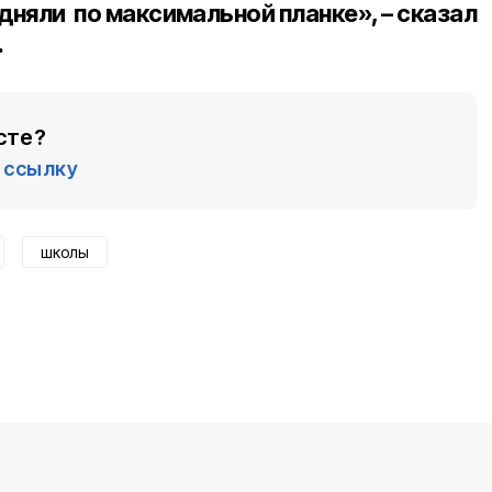
дняли по максимальной планке», – сказал
.
сте?
ссылку
школы