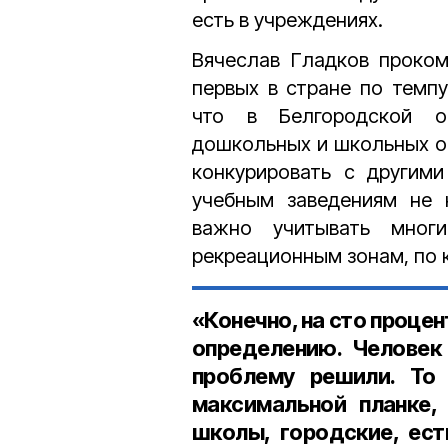
есть в учреждениях.
Вячеслав Гладков проком
первых в стране по темпу
что
в Белгородской о
дошкольных и школьных о
конкурировать с другими
учебным заведениям не 
важно учитывать многи
рекреационным зонам, по 
«Конечно, на сто проце
определению. Человек 
проблему решили. То 
максимальной планке, 
школы, городские, ест