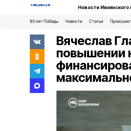
Новости Ивнянского 
80 лет Победы
Новости
Статьи
Происшес
Вячеслав Гл
повышении 
финансиров
максимально