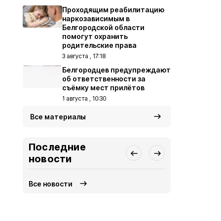
Проходящим реабилитацию
наркозависимым в
Белгородской области
помогут охранить
родительские права
3 августа , 17:18
Белгородцев предупреждают
об ответственности за
съёмку мест прилётов
1 августа , 10:30
Все материалы
Последние
новости
Все новости