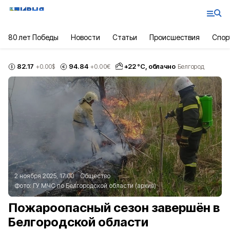
80 лет Победы
Новости
Статьи
Происшествия
Спор
82.17
94.84
+
22
°С,
облачно
+0.00
$
+0.00
€
Белгород
2 ноября 2025, 17:00
Общество
Фото:
ГУ МЧС по Белгородской области (архив)
Пожароопасный сезон завершён в
Белгородской области