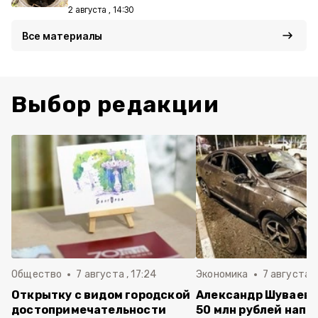
2 августа , 14:30
Все материалы
Выбор редакции
Общество
7 августа , 17:24
Экономика
7 августа ,
Открытку с видом городской
Александр Шуваев:
достопримечательности
50 млн рублей напр