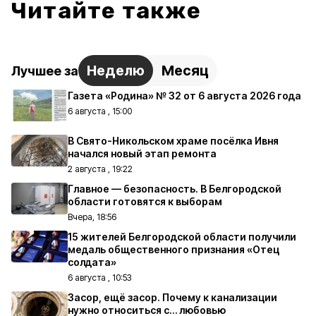
Читайте также
Неделю
Месяц
Лучшее за
Газета «Родина» № 32 от 6 августа 2026 года
6 августа , 15:00
В Свято-Никольском храме посёлка Ивня
начался новый этап ремонта
2 августа , 19:22
Главное — безопасность. В Белгородской
области готовятся к выборам
Вчера, 18:56
15 жителей Белгородской области получили
медаль общественного признания «Отец
солдата»
6 августа , 10:53
Засор, ещё засор. Почему к канализации
нужно относиться с… любовью