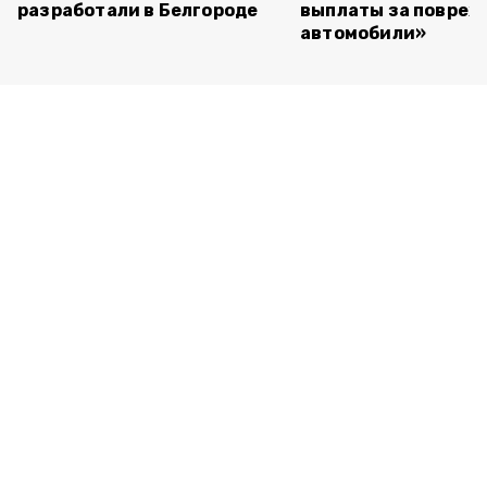
разработали в Белгороде
выплаты за повре
автомобили»