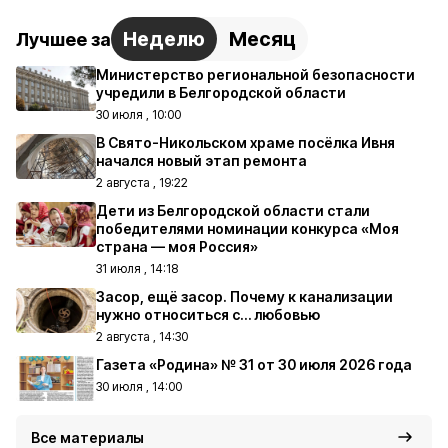
Неделю
Месяц
Лучшее за
Министерство региональной безопасности
учредили в Белгородской области
30 июля , 10:00
В Свято-Никольском храме посёлка Ивня
начался новый этап ремонта
2 августа , 19:22
Дети из Белгородской области стали
победителями номинации конкурса «Моя
страна — моя Россия»
31 июля , 14:18
Засор, ещё засор. Почему к канализации
нужно относиться с… любовью
2 августа , 14:30
Газета «Родина» № 31 от 30 июля 2026 года
30 июля , 14:00
Все материалы