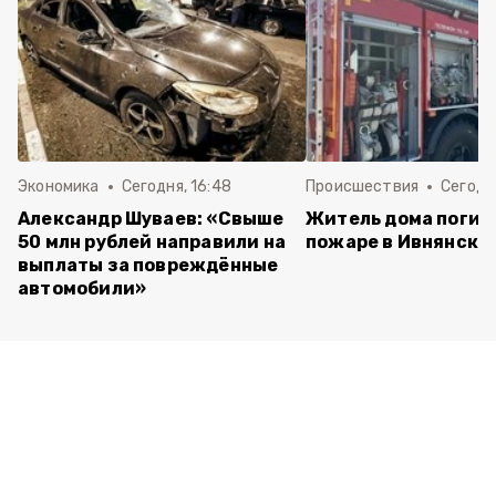
Экономика
Сегодня, 16:48
Происшествия
Сегодня
Александр Шуваев: «Свыше
Житель дома погиб
50 млн рублей направили на
пожаре в Ивнянско
выплаты за повреждённые
автомобили»