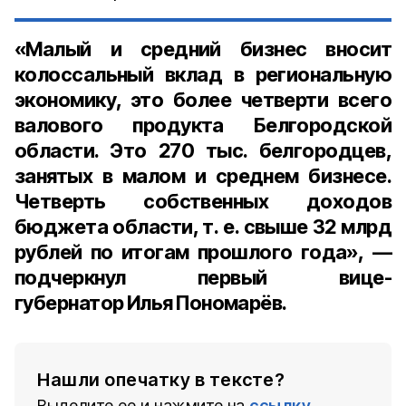
«Малый и средний бизнес
вносит
колоссальный вклад в региональную
экономику, это более четверти всего
валового продукта Белгородской
области. Это 270 тыс. белгородцев,
занятых в малом и среднем бизнесе.
Четверть собственных доходов
бюджета области, т. е. свыше 32 млрд
рублей по итогам прошлого года», —
подчеркнул первый вице-
губернатор
Илья
Пономарёв
.
Нашли опечатку в тексте?
Выделите ее и нажмите на
ссылку