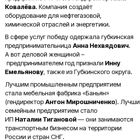
Ковалёва
. Компания создаёт
оборудование для нефтегазовой,
химической отраслей и энергетики.
В сфере услуг победу одержала губкинская
предпринимательница
Анна Нехвядович
.
А вот деловой женщиной –
предпринимателем
год признали
Инну
Емельянову
, также из Губкинского округа.
Лучшим промышленным предприятием
стала мебельная фабрика «Баньян»
(гендиректор
Антон
Мирошниченко
). Лучш
семейным предприятием стало
ИП
Наталии Тигановой
— они занимаются
транспортным бизнесом на территории
России и стран СНГ.