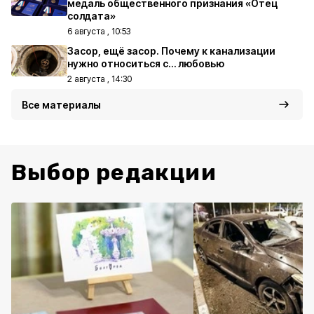
медаль общественного признания «Отец
солдата»
6 августа , 10:53
Засор, ещё засор. Почему к канализации
нужно относиться с… любовью
2 августа , 14:30
Все материалы
Выбор редакции