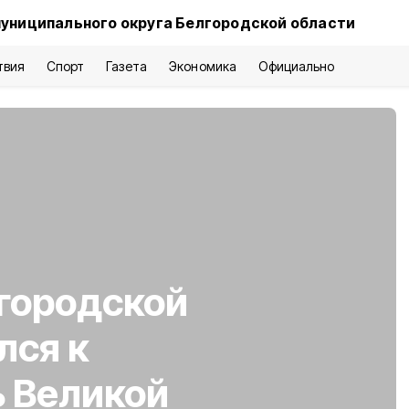
муниципального округа Белгородской области
твия
Спорт
Газета
Экономика
Официально
городской
лся к
ь Великой