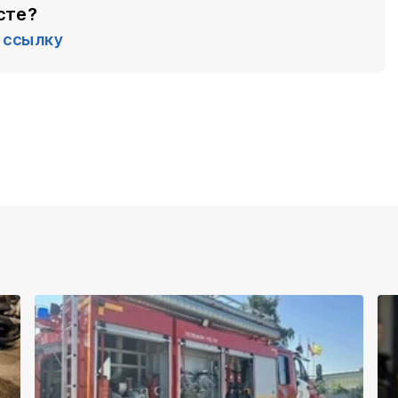
сте?
ссылку