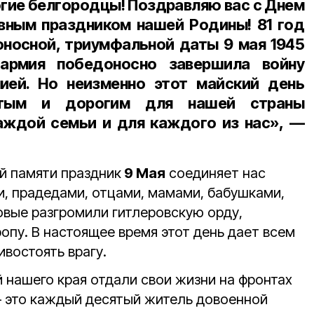
огие белгородцы! Поздравляю вас с Днем
вным праздником нашей Родины! 81 год
оносной, триумфальной даты 9 мая 1945
 армия победоносно завершила войну
нией. Но неизменно этот майский день
ятым и дорогим для нашей страны
аждой семьи и для каждого из нас», —
й памяти праздник
9 Мая
соединяет нас
и, прадедами, отцами, мамами, бабушками,
овые разгромили гитлеровскую орду,
опу. В настоящее время этот день дает всем
востоять врагу.
 нашего края отдали свои жизни на фронтах
— это каждый десятый житель довоенной