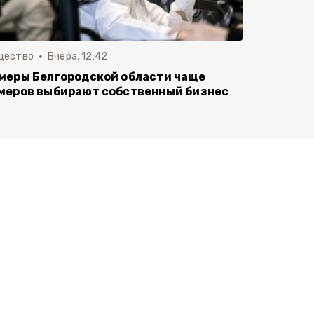
щество
Вчера, 12:42
меры Белгородской области чаще
меров выбирают собственный бизнес