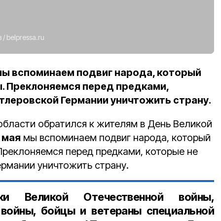
в
/
belpressa.ru
 мы вспоминаем подвиг народа, который
ы. Преклоняемся перед предками,
итлеровской Германии уничтожить страну.
области обратился к жителям в День Великой
 мая
мы вспоминаем подвиг народа, который
 Преклоняемся перед предками, которые не
ермании уничтожить страну.
ки Великой Отечественной войны,
 войны, бойцы и ветераны специальной