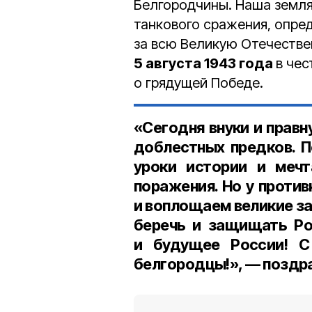
Белгородчины. Наша земля
танкового сражения, опре
за всю Великую Отечестве
5 августа 1943 года
в чес
о грядущей Победе.
«Сегодня внуки и прав
доблестных предков. П
уроки истории и меч
поражения. Но у против
и воплощаем великие з
беречь и защищать Ро
и будущее России! С
белгородцы!», — поздра