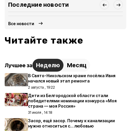
Последние новости
Все новости
Читайте также
Неделю
Месяц
Лучшее за
В Свято-Никольском храме посёлка Ивня
начался новый этап ремонта
2 августа , 19:22
Дети из Белгородской области стали
победителями номинации конкурса «Моя
страна — моя Россия»
31 июля , 14:18
Засор, ещё засор. Почему к канализации
нужно относиться с… любовью