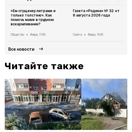
«Ем сгущенку литрами и
Газета «Родина» № 32 от
только толстею». Как
6 августа 2026 года
помочь маме в грудном
вскармливании?
Общество
Вчера, 17:00
Газета
Вчера, 15:00
Все новости
Читайте также