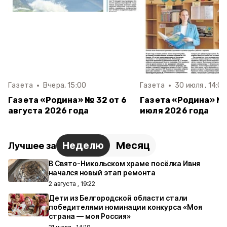
Газета
Вчера, 15:00
Газета
30 июля , 14:00
Газета «Родина» № 32 от 6
Газета «Родина» № 
августа 2026 года
июля 2026 года
Неделю
Месяц
Лучшее за
В Свято-Никольском храме посёлка Ивня
начался новый этап ремонта
2 августа , 19:22
Дети из Белгородской области стали
победителями номинации конкурса «Моя
страна — моя Россия»