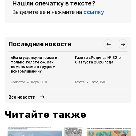
Нашли опечатку в тексте?
Выделите ее и нажмите на
ссылку
Последние новости
«Ем сгущенку литрами и
Газета «Родина» № 32 от
только толстею». Как
6 августа 2026 года
помочь маме в грудном
вскармливании?
Общество
Вчера, 17:00
Газета
Вчера, 15:00
Все новости
Читайте также