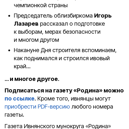
чемпионкой страны
Председатель облизбиркома
Игорь
Лазарев
рассказал о подготовке
к выборам, мерах безопасности
и многом другом
Накануне Дня строителя вспоминаем,
как поднимался и строился ивовый
край…
… и многое другое.
Подписаться на газету «Родина» можно
по ссылке
. Кроме того, ивнянцы могут
приобрести PDF-версию
любого номера
газеты.
Газета Ивнянского мунокруга «Родина»