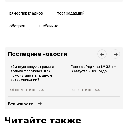
вячеслав гладков
пострадавший
обстрел
шебекино
Последние новости
«Ем сгущенку литрами и
Газета «Родина» № 32 от
только толстею». Как
6 августа 2026 года
помочь маме в грудном
вскармливании?
Общество
Вчера, 17:00
Газета
Вчера, 15:00
Все новости
Читайте также