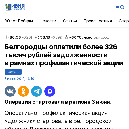
80 лет Победы
Новости
Статьи
Происшествия
Спор
80.93
93.19
+
30
°С,
ясно
-0.20
$
-0.39
€
Белгород
Белгородцы оплатили более 326
тысяч рублей задолженности
в рамках профилактической акции
Новость
5 июня 2019, 16:10
Операция стартовала в регионе 3 июня.
Оперативно-профилактическая акция
«Должник» стартовала в Белгородской