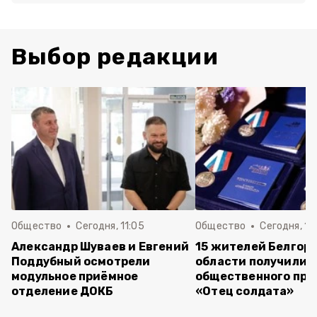
Выбор редакции
Общество
Сегодня, 11:05
Общество
Сегодня, 10
Александр Шуваев и Евгений
15 жителей Белгор
Поддубный осмотрели
области получили 
модульное приёмное
общественного при
отделение ДОКБ
«Отец солдата»