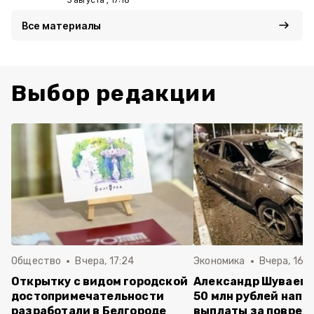
Все материалы
Выбор редакции
Общество
Вчера, 17:24
Экономика
Вчера, 16:4
Открытку с видом городской
Александр Шуваев:
достопримечательности
50 млн рублей напр
разработали в Белгороде
выплаты за повре