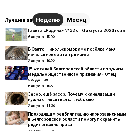
Неделю
Месяц
Лучшее за
Газета «Родина» № 32 от 6 августа 2026 года
6 августа , 15:00
В Свято-Никольском храме посёлка Ивня
начался новый этап ремонта
2 августа , 19:22
15 жителей Белгородской области получили
медаль общественного признания «Отец
солдата»
6 августа , 10:53
Засор, ещё засор. Почему к канализации
нужно относиться с… любовью
2 августа , 14:30
Проходящим реабилитацию наркозависимым
в Белгородской области помогут охранить
родительские права
3 августа , 17:18