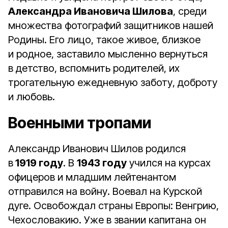
Александра Ивановича Шилова
, среди
множества фотографий защитников нашей
Родины. Его лицо, такое живое, близкое
и родное, заставило мысленно вернуться
в детство, вспомнить родителей, их
трогательную ежедневную заботу, доброту
и любовь.
Военными тропами
Александр Иванович Шилов родился
в
1919 году
. В
1943 году
учился на курсах
офицеров и младшим лейтенантом
отправился на войну. Воевал на Курской
дуге. Освобождал страны Европы: Венгрию,
Чехословакию. Уже в звании капитана он