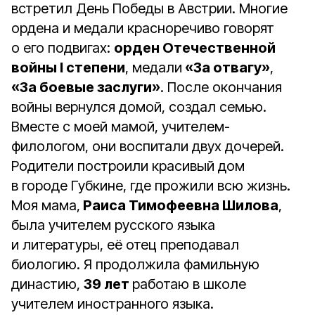
встретил День Победы в Австрии. Многие
ордена и медали красноречиво говорят
о его подвигах:
орден Отечественной
войны I степени
, медали
«За отвагу»
,
«За боевые заслуги»
. После окончания
войны вернулся домой, создал семью.
Вместе с моей мамой, учителем-
филологом, они воспитали двух дочерей.
Родители построили красивый дом
в городе Губкине, где прожили всю жизнь.
Моя мама,
Раиса Тимофеевна Шилова
,
была учителем русского языка
и литературы, её отец преподавал
биологию. Я продолжила фамильную
династию,
39 лет
работаю в школе
учителем иностранного языка.