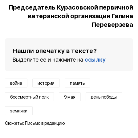
Председатель Курасовской первичной
ветеранской организации Галина
Переверзева
Нашли опечатку в тексте?
Выделите ее и нажмите на
ссылку
война
история
память
бессмертный полк
9 мая
день победы
земляки
Сюжеты:
Письмо в редакцию