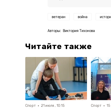
ветеран
война
истор
Авторы:
Виктория Тихонова
Читайте также
Спорт
21 июля , 10:15
Спорт
15