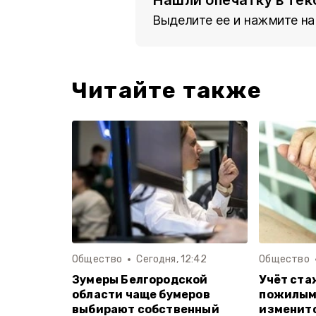
Нашли опечатку в тек
Выделите ее и нажмите на
Читайте также
Общество
Сегодня, 12:42
Общество
Зумеры Белгородской
Учёт ста
области чаще бумеров
пожилым
выбирают собственный
изменитс