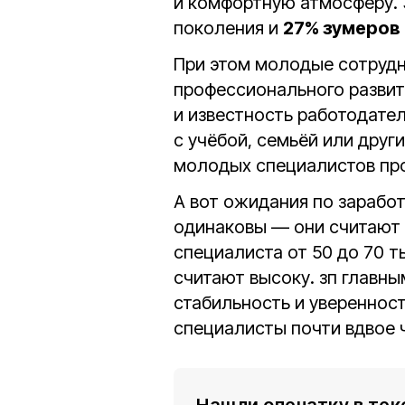
и комфортную атмосферу. 
поколения и
27% зумеров
При этом молодые сотрудн
профессионального развит
и известность работодате
с учёбой, семьёй или дру
молодых специалистов пр
А вот ожидания по зарабо
одинаковы — они считают
специалиста от 50 до 70 т
считают высоку. зп главн
стабильность и увереннос
специалисты почти вдвое 