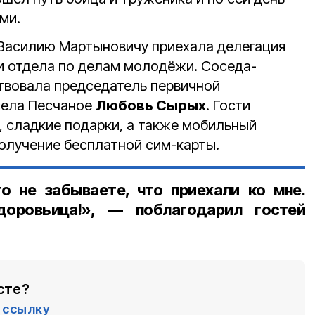
ми.
к Василию Мартыновичу приехала делегация
и отдела по делам молодёжи. Соседа-
твовала председатель первичной
села Песчаное
Любовь Сырых
. Гости
, сладкие подарки, а также мобильный
получение бесплатной сим-карты.
о не забываете, что приехали ко мне.
оровьица!», — поблагодарил гостей
сте?
ссылку