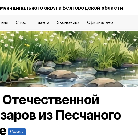
 муниципального округа Белгородской области
твия
Спорт
Газета
Экономика
Официально
 Отечественной
заров из Песчаного
е
Новость