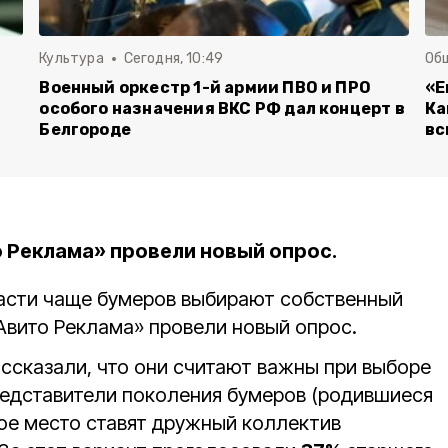
Культура
Сегодня, 10:49
Об
Военный оркестр 1-й армии ПВО и ПРО
«Е
й
особого назначения ВКС РФ дал концерт в
Ка
Белгороде
вс
о Реклама» провели новый опрос.
асти чаще бумеров выбирают собственный
«Авито Реклама» провели новый опрос.
ссказали, что они считают важны при выборе
редставители поколения бумеров (родившиеся
рвое место ставят дружный коллектив