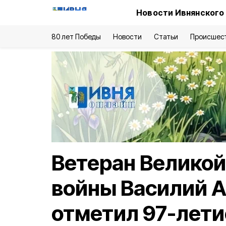
Новости Ивнянского
80 лет Победы
Новости
Статьи
Происшес
Ветеран Великой
войны Василий А
отметил 97-лети