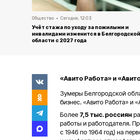
Общество
Сегодня, 12:03
Учёт стажа по уходу за пожилыми и
инвалидами изменится в Белгородско
области с 2027 года
«Авито Работа» и «Авит
Зумеры Белгородской обл
бизнес.
«Авито Работа» и 
Более
7,5 тыс. россиян
ра
работы и работодателя. П
с 1946 по 1964 год) на пе