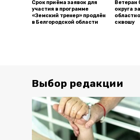
Срок приёма заявок для
Ветеран 
участия в программе
округа з
«Земский тренер» продлён
областно
в Белгородской области
сквошу
Выбор редакции