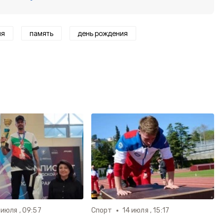
ия
память
день рождения
 июля , 09:57
Спорт
14 июля , 15:17