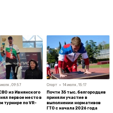
 июля , 09:57
Спорт
14 июля , 15:17
СВО из Ивнянского
Почти 35 тыс. белгородцев
анял первое место в
приняли участие в
м турнире по VR-
выполнении нормативов
ГТО с начала 2026 года