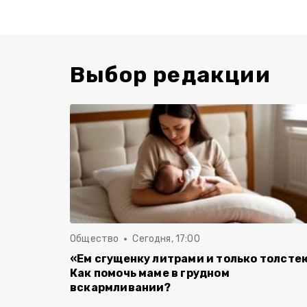
Выбор редакции
Общество
Сегодня, 17:00
«Ем сгущенку литрами и только толсте
Как помочь маме в грудном
вскармливании?