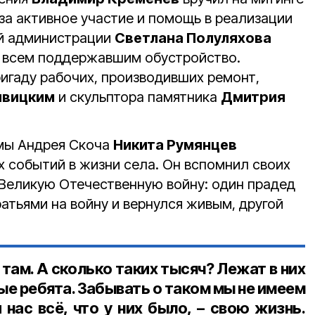
за активное участие и помощь в реализации
ой администрации
Светлана Полуляхова
ь всем поддержавшим обустройство.
игаду рабочих, производивших ремонт,
ивицким
и скульптора памятника
Дмитрия
мы Андрея Скоча
Никита Румянцев
х событий в жизни села. Он вспомнил своих
Великую Отечественную войну: один прадед
атьями на войну и вернулся живым, другой
там. А сколько таких тысяч? Лежат в них
е ребята. Забывать о таком мы не имеем
 нас всё, что у них было, – свою жизнь.