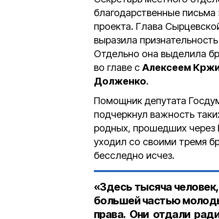
благодарственные письма 
проекта. Глава Сырцевск
выразила признательност
Отдельно она выделила бр
во главе с
Алексеем Крж
Долженко
.
Помощник депутата Госду
подчеркнул важность таки
родных, прошедших через 
уходил со своими тремя бр
бесследно исчез.
«Здесь тысяча человек, 
большей частью молоды
права. Они отдали ради