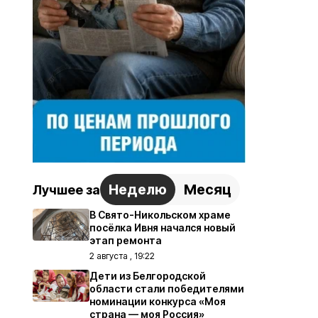
Неделю
Месяц
Лучшее за
В Свято-Никольском храме
посёлка Ивня начался новый
этап ремонта
2 августа , 19:22
Дети из Белгородской
области стали победителями
номинации конкурса «Моя
страна — моя Россия»