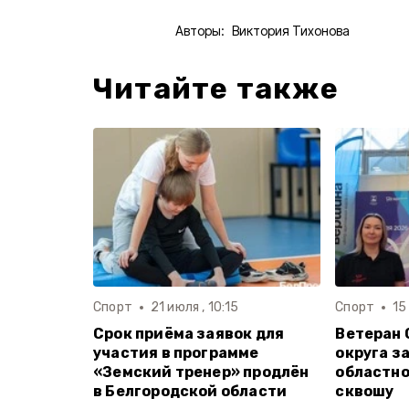
Авторы:
Виктория Тихонова
Читайте также
Спорт
21 июля , 10:15
Спорт
15
Срок приёма заявок для
Ветеран 
участия в программе
округа з
«Земский тренер» продлён
областно
в Белгородской области
сквошу