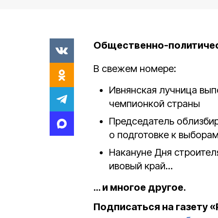
Общественно-политическ
В свежем номере:
Ивнянская лучница вып
чемпионкой страны
Председатель облизби
о подготовке к выбора
Накануне Дня строител
ивовый край…
… и многое другое.
Подписаться на газету 