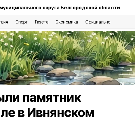
 муниципального округа Белгородской области
твия
Спорт
Газета
Экономика
Официально
ыли памятник
иле в Ивнянском