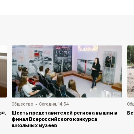
Общество
Сегодня, 14:54
Об
ю».
Шесть представителей региона вышли в
Бе
финал Всероссийского конкурса
школьных музеев