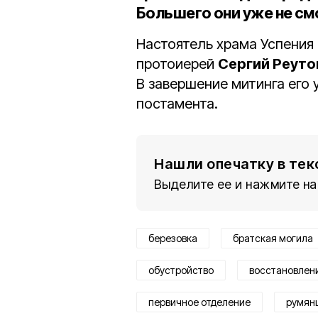
Большего они уже не см
Настоятель храма Успения
протоиерей
Сергий Реуто
В завершение митинга его
постамента.
Нашли опечатку в тек
Выделите ее и нажмите на
березовка
братская могила
обустройство
восстановлен
первичное отделение
румян