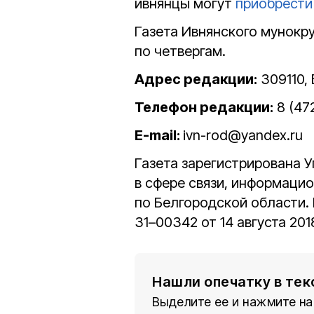
ивнянцы могут
приобрести
Газета Ивнянского мунокр
по четвергам.
Адрес редакции:
309110, 
Телефон редакции:
8 (47
E-mail:
ivn-rod@yandex.ru
Газета зарегистрирована 
в сфере связи, информаци
по Белгородской области.
31–00342 от 14 августа 201
Нашли опечатку в тек
Выделите ее и нажмите на