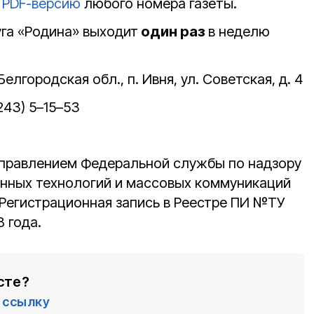
 PDF-версию
любого номера газеты.
уга «Родина» выходит
один раз
в неделю
Белгородская обл., п. Ивня, ул. Советская, д. 4
243) 5–15–53
Управлением Федеральной службы по надзору
онных технологий и массовых коммуникаций
 Регистрационная запись в Реестре ПИ №ТУ
8 года.
сте?
ссылку