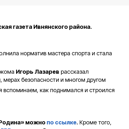
ая газета Ивнянского района.
олнила норматив мастера спорта и стала
ркома
Игорь Лазарев
рассказал
м, мерах безопасности и многом другом
я вспоминаем, как поднимался и строился
«Родина» можно
по ссылке
. Кроме того,