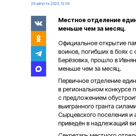
29 августа 2020, 12:04
Местное отделение еди
меньше чем за месяц.
Официальное открытие пам
воинов, погибших в боях с
Берёзовка, прошло в Ивня
меньше чем за месяц.
Первичное отделение еди
в региональном конкурсе 
с предложением обустроит
выигранного гранта силам
Сырцевского поселения и 
приведён в надлежащий ви
Секретарь местного отде