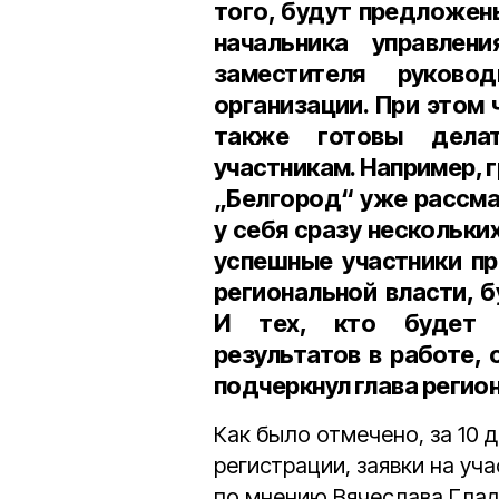
того, будут предложен
начальника управлен
заместителя руково
организации. При этом
также готовы дела
участникам. Например, 
„Белгород“ уже рассм
у себя сразу нескольки
успешные участники пр
региональной власти, 
И тех, кто будет д
результатов в работе,
подчеркнул глава регион
Как было отмечено, за 10
регистрации, заявки на уча
по мнению Вячеслава Глад