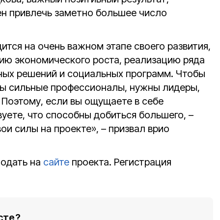
ен привлечь заметно большее число
ится на очень важном этапе своего развития,
ию экономического роста, реализацию ряда
ных решений и социальных программ. Чтобы
ны сильные профессионалы, нужны лидеры,
 Поэтому, если вы ощущаете в себе
вуете, что способны добиться большего, –
ои силы на проекте», – призвал врио
подать на
сайте
проекта. Регистрация
сте?