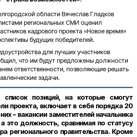
Белгородской области Вячеслав Гладков
алистами региональных СМИ оценил
частников кадрового проекта «Новое время»
рспективы будущих победителей.
удоустройства для лучших участников
ообщил, что им будут предложены должности
внем ответственности, позволяющие решать
авленческие задачи.
 список позиций, на которые смогут
ли проекта, включает в себя порядка 20
них – вакансии заместителей начальника
 а это должность, сравнимая по статусу
ра регионального правительства. Кроме