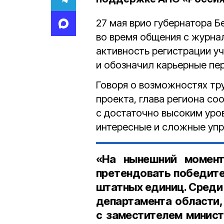
27 мая врио губернатора 
во время общения с журн
активность регистрации у
и обозначил карьерные пе
Говоря о возможностях тр
проекта, глава региона с
с достаточно высоким уро
интересные и сложные упр
«На нынешний момент
претендовать победите
штатных единиц. Среди 
департамента области,
с заместителем минист