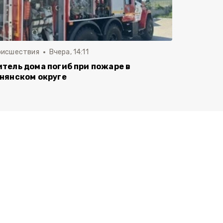
оисшествия
Вчера, 14:11
тель дома погиб при пожаре в
нянском округе