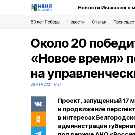
Новости Ивнянского 
80 лет Победы
Новости
Статьи
Происшес
Около 20 победи
«Новое время» п
на управленчес
28 мая 2021, 17:21
Проект, запущенный 17 м
и продвижение перспект
в интересах Белгородск
администрация губерна
поддержке АНО «Россия 