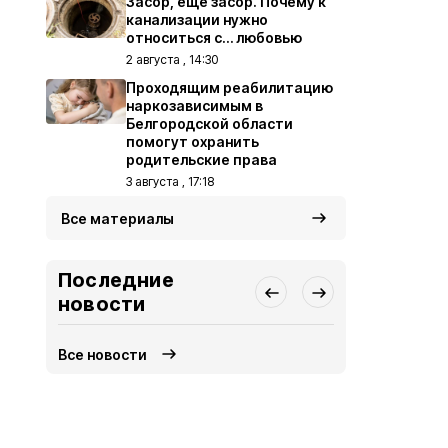
Засор, ещё засор. Почему к
канализации нужно
относиться с… любовью
2 августа , 14:30
Проходящим реабилитацию
наркозависимым в
Белгородской области
помогут охранить
родительские права
3 августа , 17:18
Все материалы
Последние
новости
Все новости