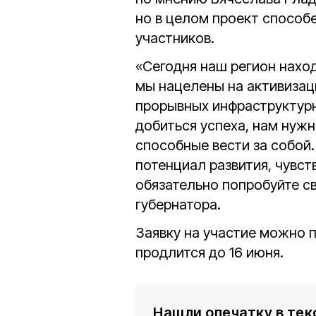
но в целом проект способ
участников.
«Сегодня наш регион наход
мы нацелены на активизац
прорывных инфраструктур
добиться успеха, нам нуж
способные вести за собой.
потенциал развития, чувст
обязательно попробуйте св
губернатора.
Заявку на участие можно 
продлится до 16 июня.
Нашли опечатку в тек