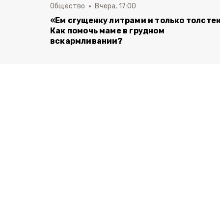
Общество
Вчера, 17:00
«Ем сгущенку литрами и только толсте
Как помочь маме в грудном
вскармливании?