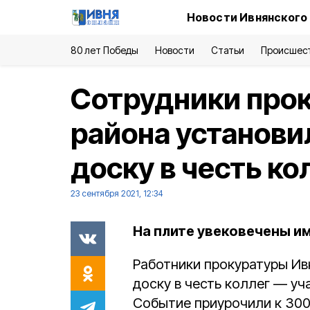
Новости Ивнянского
80 лет Победы
Новости
Статьи
Происшес
Сотрудники про
района установ
доску в честь ко
23 сентября 2021, 12:34
На плите увековечены им
Работники прокуратуры Ив
доску в честь коллег — у
Событие приурочили к 300