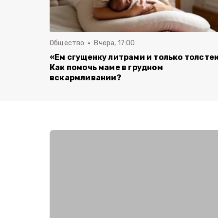
Общество
Вчера, 17:00
«Ем сгущенку литрами и только толсте
Как помочь маме в грудном
вскармливании?