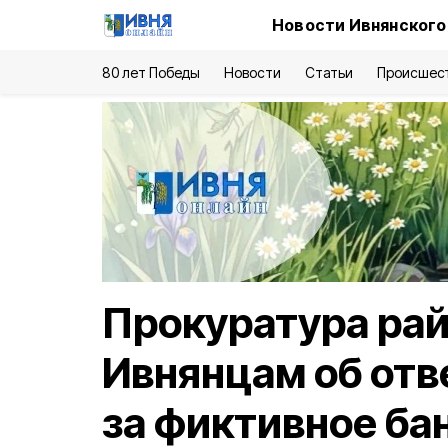
Новости Ивнянского
80 лет Победы
Новости
Статьи
Происшес
Прокуратура ра
Ивнянцам об отв
за фиктивное ба