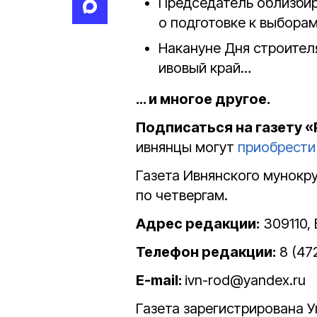
Председатель облизби
о подготовке к выбора
Накануне Дня строител
ивовый край…
… и многое другое.
Подписаться на газету 
ивнянцы могут
приобрести
Газета Ивнянского мунокр
по четвергам.
Адрес редакции:
309110, 
Телефон редакции:
8 (47
E-mail:
ivn-rod@yandex.ru
Газета зарегистрирована 