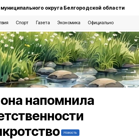
 муниципального округа Белгородской области
твия
Спорт
Газета
Экономика
Официально
йона напомнила
етственности
нкротство
Новость