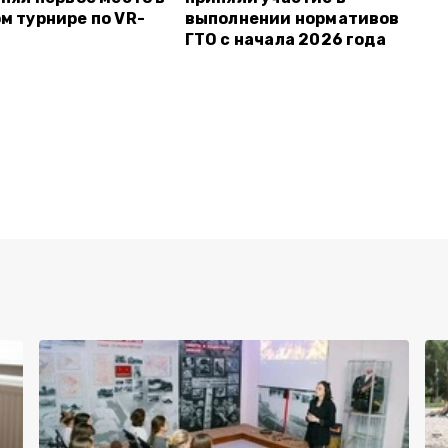
м турнире по VR-
выполнении нормативов
ГТО с начала 2026 года