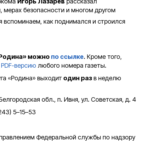
ркома
Игорь Лазарев
рассказал
м, мерах безопасности и многом другом
я вспоминаем, как поднимался и строился
«Родина» можно
по ссылке
. Кроме того,
 PDF-версию
любого номера газеты.
уга «Родина» выходит
один раз
в неделю
Белгородская обл., п. Ивня, ул. Советская, д. 4
243) 5–15–53
Управлением Федеральной службы по надзору