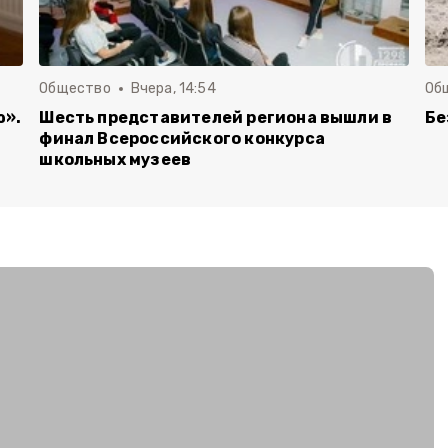
Общество
Вчера, 14:54
Об
ю».
Шесть представителей региона вышли в
Бе
финал Всероссийского конкурса
школьных музеев