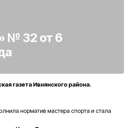
» № 32 от 6
да
ая газета Ивнянского района.
олнила норматив мастера спорта и стала