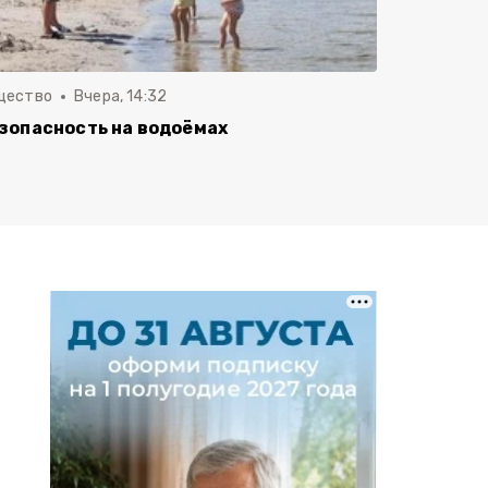
щество
Вчера, 14:32
зопасность на водоёмах