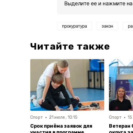
Выделите ее и нажмите на
прокуратура
закон
ра
Читайте также
Спорт
21 июля , 10:15
Спорт
15
Срок приёма заявок для
Ветеран 
участия в программе
округа з