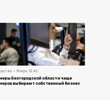
щество
Вчера, 12:42
меры Белгородской области чаще
меров выбирают собственный бизнес