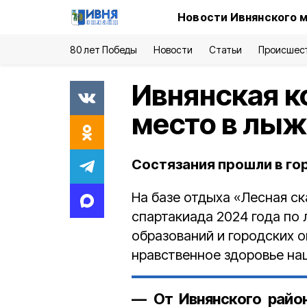
Новости Ивнянского 
80 лет Победы
Новости
Статьи
Происшес
Ивнянская к
место в лыж
Состязания прошли в го
На базе отдыха «Лесная с
спартакиада 2024 года по
образований и городских о
нравственное здоровье на
— От Ивнянского район