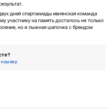
результат.
двух дней спартакиады ивнянская команда
му участнику на память досталось не только
роение, но и лыжная шапочка с брендом
сте?
ссылку