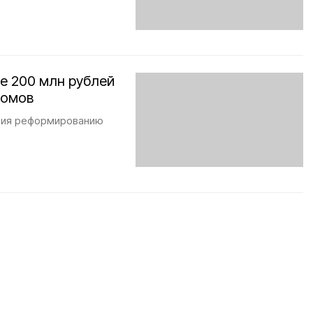
е 200 млн рублей
домов
вия реформированию