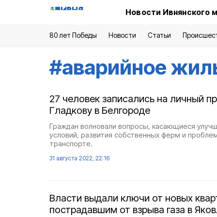
Новости Ивнянского 
80 лет Победы
Новости
Статьи
Происшес
#
аварийное жил
27 человек записались на личный п
Гладкову в Белгороде
Граждан волновали вопросы, касающиеся улуч
условий, развития собственных ферм и проблем
транспорте.
31 августа 2022, 22:16
Власти выдали ключи от новых квар
пострадавшим от взрыва газа в Яко