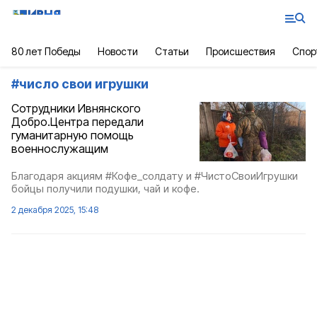
80 лет Победы
Новости
Статьи
Происшествия
Спор
#
число свои игрушки
Сотрудники Ивнянского
Добро.Центра передали
гуманитарную помощь
военнослужащим
Благодаря акциям #Кофе_солдату и #ЧистоСвоиИгрушки
бойцы получили подушки, чай и кофе.
2 декабря 2025, 15:48