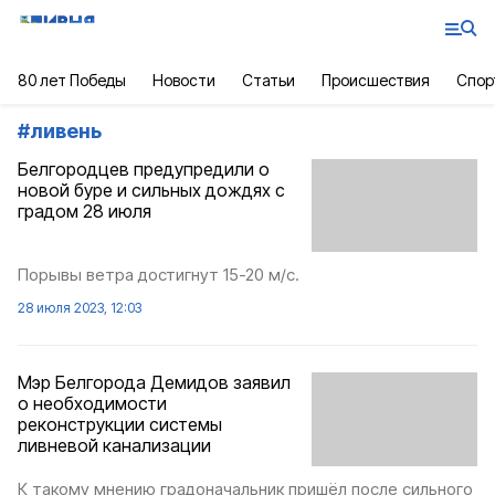
80 лет Победы
Новости
Статьи
Происшествия
Спор
#
ливень
Белгородцев предупредили о
новой буре и сильных дождях с
градом 28 июля
Порывы ветра достигнут 15-20 м/с.
28 июля 2023, 12:03
Мэр Белгорода Демидов заявил
о необходимости
реконструкции системы
ливневой канализации
К такому мнению градоначальник пришёл после сильного