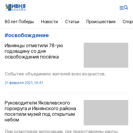
80 лет Победы
Новости
Статьи
Происшествия
Спор
#
освобождение
Ивнянцы отметили 78-ую
годовщину со дня
освобождения посёлка
Событие объединило жителей всех возрастов.
21 февраля 2021, 14:41
Руководители Яковлевского
горокруга и Ивнянского района
посетили музей под открытым
небом
Они осмотрели экспозиции, где представлены карты,