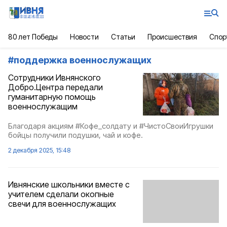
80 лет Победы
Новости
Статьи
Происшествия
Спор
#
поддержка военнослужащих
Сотрудники Ивнянского
Добро.Центра передали
гуманитарную помощь
военнослужащим
Благодаря акциям #Кофе_солдату и #ЧистоСвоиИгрушки
бойцы получили подушки, чай и кофе.
2 декабря 2025, 15:48
Ивнянские школьники вместе с
учителем сделали окопные
свечи для военнослужащих