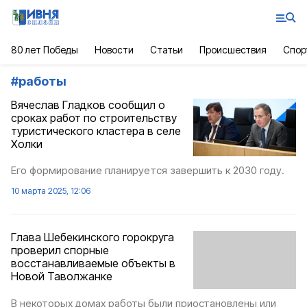
80 лет Победы
Новости
Статьи
Происшествия
Спор
#
работы
Вячеслав Гладков сообщил о
сроках работ по строительству
туристического кластера в селе
Холки
Его формирование планируется завершить к 2030 году.
10 марта 2025, 12:06
Глава Шебекинского горокруга
проверил спорные
восстанавливаемые объекты в
Новой Таволжанке
В некоторых домах работы были приостановлены или