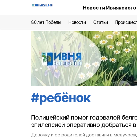
Новости Ивнянского
80 лет Победы
Новости
Статьи
Происшес
#
ребёнок
Полицейский помог годовалой белг
эпилепсией оперативно добраться в
Девочку и её родителей доставили в медучреж