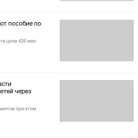
ют пособие по
ти цели 426 млн
асти
етей через
ментов при этом