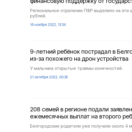
финансовую поддержку от государс
Региональное отделение ПФР выделило на эти ц
рублей.
16 ноября 2022, 13:34
9-летний ребёнок пострадал в Белг
из-за похожего на дрон устройства
У мальчика открытые травмы конечностей.
21 октября 2022, 00:35
208 семей в регионе подали заявле
ежемесячных выплат на второго ре
Белгородские родители уже получили около 4 м