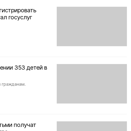
гистрировать
ал госуслуг
ении 353 детей в
м гражданам.
тьми получат