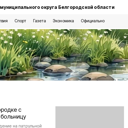
 муниципального округа Белгородской области
твия
Спорт
Газета
Экономика
Официально
ородке с
 больницу
дение на патрульной