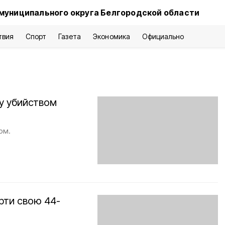
муниципального округа Белгородской области
твия
Спорт
Газета
Экономика
Официально
зу убийством
ом.
рти свою 44-