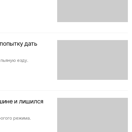
 попытку дать
 пьяную езду.
ашине и лишился
рогого режима.