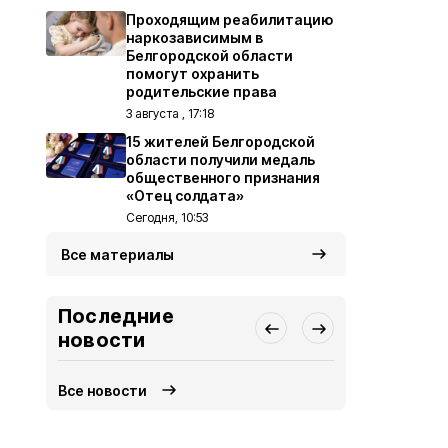
Проходящим реабилитацию
наркозависимым в
Белгородской области
помогут охранить
родительские права
3 августа , 17:18
15 жителей Белгородской
области получили медаль
общественного признания
«Отец солдата»
Сегодня, 10:53
Все материалы
Последние
новости
Все новости