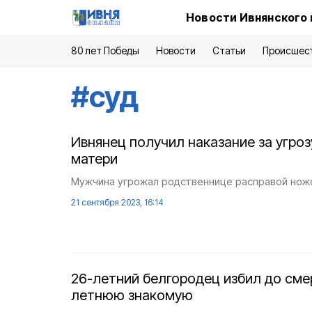
Новости Ивнянского 
80 лет Победы
Новости
Статьи
Происшес
#
суд
Ивнянец получил наказание за угро
матери
Мужчина угрожал родственнице расправой нож
21 сентября 2023, 16:14
26-летний белгородец избил до сме
летнюю знакомую