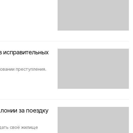
в исправительных
довании преступления.
лонии за поездку
дать своё жилище