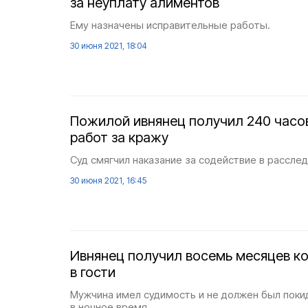
за неуплату алиментов
Ему назначены исправительные работы.
30 июня 2021, 18:04
Пожилой ивнянец получил 240 часо
работ за кражу
Суд смягчил наказание за содействие в рассле
30 июня 2021, 16:45
Ивнянец получил восемь месяцев ко
в гости
Мужчина имел судимость и не должен был поки
в ночное время.