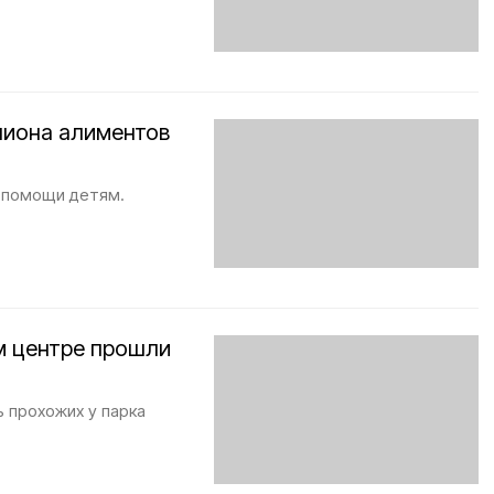
лиона алиментов
й помощи детям.
м центре прошли
 прохожих у парка