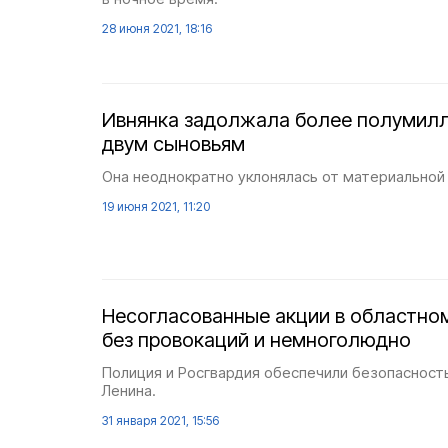
28 июня 2021, 18:16
Ивнянка задолжала более полумил
двум сыновьям
Она неоднократно уклонялась от материально
19 июня 2021, 11:20
Несогласованные акции в областно
без провокаций и немноголюдно
Полиция и Росгвардия обеспечили безопасность
Ленина.
31 января 2021, 15:56