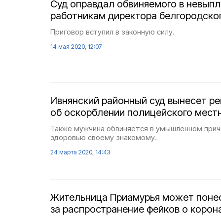
Суд оправдал обвиняемого в невыпл
работникам директора белгородско
Приговор вступил в законную силу.
14 мая 2020, 12:07
Ивнянский районный суд вынесет р
об оскорблении полицейского мес
Также мужчина обвиняется в умышленном прич
здоровью своему знакомому.
24 марта 2020, 14:43
Жительница Приамурья может понес
за распространение фейков о корон