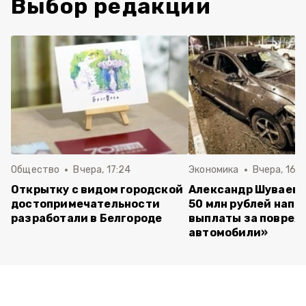
Выбор редакции
Общество
Вчера, 17:24
Экономика
Вчера, 16:4
Открытку с видом городской
Александр Шуваев:
достопримечательности
50 млн рублей напр
разработали в Белгороде
выплаты за повре
автомобили»