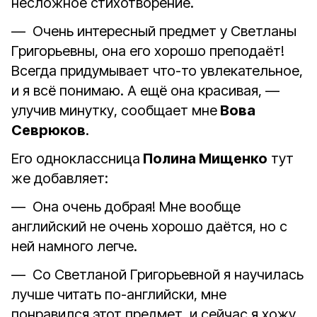
несложное стихотворение.
— Очень интересный предмет у Светланы
Григорьевны, она его хорошо преподаёт!
Всегда придумывает что-то увлекательное,
и я всё понимаю. А ещё она красивая, —
улучив минутку, сообщает мне
Вова
Севрюков
.
Его одноклассница
Полина Мищенко
тут
же добавляет:
— Она очень добрая! Мне вообще
английский не очень хорошо даётся, но с
ней намного легче.
— Со Светланой Григорьевной я научилась
лучше читать по-английски, мне
понравился этот предмет, и сейчас я хожу