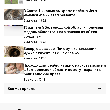
6 августа , 15:00
В Свято-Никольском храме посёлка Ивня
начался новый этап ремонта
2 августа , 19:22
15 жителей Белгородской области получили
медаль общественного признания «Отец
солдата»
6 августа , 10:53
Засор, ещё засор. Почему к канализации
нужно относиться с… любовью
2 августа , 14:30
Проходящим реабилитацию наркозависимым
в Белгородской области помогут охранить
родительские права
3 августа , 17:18
Все материалы