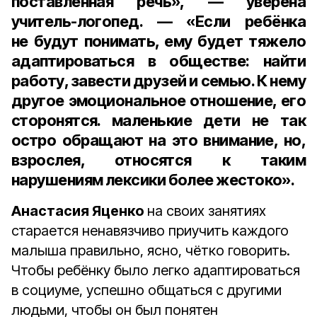
поставленная речь», — уверена
учитель-логопед. — «Если ребёнка
не будут понимать, ему будет тяжело
адаптироваться в обществе: найти
работу, завести друзей и семью. К нему
другое эмоцио­нальное отношение, его
сторонятся. маленькие дети не так
остро обращают на это внимание, но,
взрослея, относятся к таким
нарушениям лексики более жестоко».
Анастасия Яценко
на своих занятиях
старается ненавязчиво приучить каждого
малыша правильно, ясно, чётко говорить.
Чтобы ребёнку было легко адаптироваться
в социуме, успешно общаться с другими
людьми, чтобы он был понятен