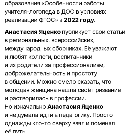
образования «Особенности работы
учителя-логопеда в ДОО в условиях
реализации ФГОС» в
2022 году.
Анастасия
Яценко
публикует свои статьи
в региональных, всероссийских,
международных сборниках. Её уважают
и любят коллеги, воспитанники
и их родители за профессионализм,
доброжелательность и простоту
в общении. Можно смело сказать, что
молодая женщина нашла своё призвание
и растворилась в профессии.
Но изначально
Анастасия Яценко
и не думала идти в педагогику. Просто
однажды кто-то сверху взял и поменял
её путь.