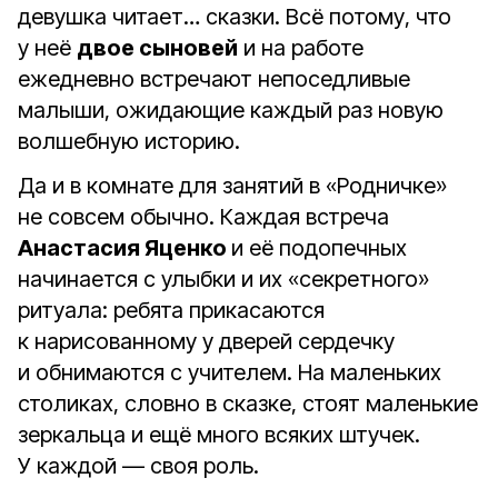
девушка читает… сказки. Всё потому, что
у неё
двое сыновей
и на работе
ежедневно встречают непоседливые
малыши, ожидающие каждый раз новую
волшебную историю.
Да и в комнате для занятий в «Родничке»
не совсем обычно. Каждая встреча
Анастасия Яценко
и её подопечных
начинается с улыбки и их «секретного»
ритуала: ребята прикасаются
к нарисованному у дверей сердечку
и обнимаются с учителем. На маленьких
столиках, словно в сказке, стоят маленькие
зеркальца и ещё много всяких штучек.
У каж­дой — своя роль.