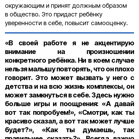
окружающим и принят должным образом
в общество. Это придаст ребёнку
уверенности в себе, повысит самооценку.
«В своей работе я не акцентирую
внимание на произношении
конкретного ребёнка. Ни в коем случае
нельзя малышу повторять, что он плохо
говорит. Это может вызвать у него с
детства и на всю жизнь комплексы, он
может замкнуться в себе. Здесь нужно
больше игры и поощрения: «А давай
вот так попробуем!», «Смотри, как ты
красиво сказал, а вот так может лучше
будет?», «Как ты думаешь, так
правильнее сказать?». Всегда важно