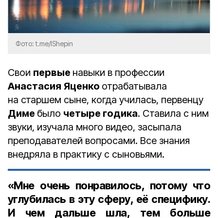
Фото: t.me/IShepin
Свои
первые
навыки в профессии
Анастасия
Яценко
отрабатывала
на старшем сыне, когда училась, первенцу
Диме
было
четыре годика
. Ставила с ним
звуки, изучала много видео, засыпала
преподавателей вопросами. Все знания
внедряла в практику с сыновьями.
«Мне очень понравилось, потому что
углубилась в эту сферу, её специфику.
И чем дальше шла, тем больше