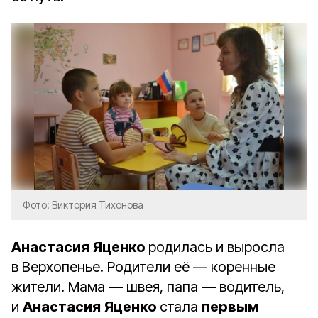
Фото: Виктория Тихонова
Анастасия
Яценко
родилась и выросла
в Верхопенье. Родители её — коренные
жители. Мама — швея, папа — водитель,
и
Анастасия
Яценко
стала
первым