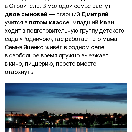
в Строи­теле. В молодой семье растут
двое сыновей
— старший
Дмитрий
учится в
пятом классе
, младший
Иван
ходит в подготовительную группу детского
сада «Родничок», где работает его мама.
Семья Яценко живёт в родном селе,
в свободное время дружно выезжает
в кино, пиццерию, просто вместе
отдохнуть.