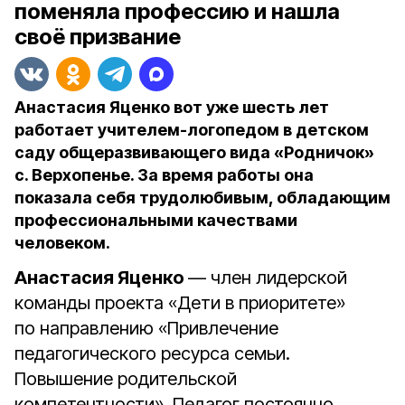
поменяла профессию и нашла
своё призвание
Анастасия Яценко вот уже шесть лет
работает учителем-логопедом в детском
саду общеразвивающего вида «Родничок»
с. Верхопенье. За время работы она
показала себя трудолюбивым, обладающим
профессиональными качествами
человеком.
Анастасия Яценко
— член лидерской
команды проекта «Дети в приоритете»
по направлению «Привлечение
педагогического ресурса семьи.
Повышение родительской
компетентности». Педагог постоянно