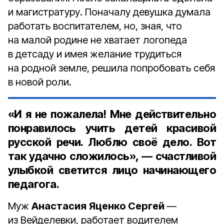
и магистратуру. Поначалу девушка думала
работать воспитателем, но, зная, что
на малой родине не хватает логопеда
в детсаду и имея желание трудиться
на родной земле, решила попробовать себя
в новой роли.
«И я не пожалела! Мне действительно
понравилось учить детей красивой
русской речи. Люблю своё дело. Вот
так удачно сложилось», — счастливой
улыбкой светится лицо начинающего
педагога.
Муж
Анастасия
Яценко Сергей
—
из Вейделевки, работает водителем