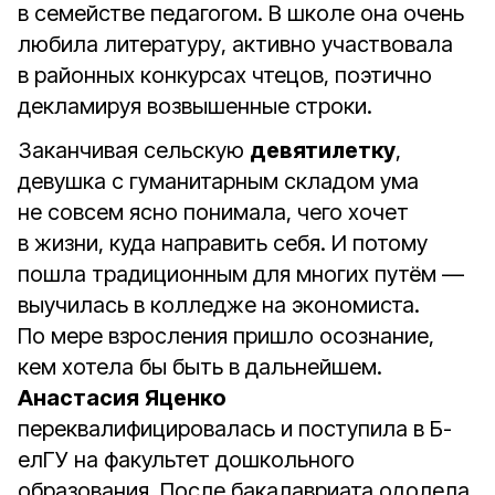
в семействе педагогом. В школе она очень
любила литературу, активно участвовала
в районных конкурсах чтецов, поэтично
декламируя возвышенные строки.
Заканчивая сельскую
девятилетку
,
девушка с гуманитарным складом ума
не совсем ясно понимала, чего хочет
в жизни, куда направить себя. И потому
пошла традиционным для многих путём —
выучилась в колледже на экономиста.
По мере взросления пришло осознание,
кем хотела бы быть в дальнейшем.
Анастасия
Яценко
переквалифицировалась и поступила в Б­
елГУ на факультет дошкольного
образования. После бакалавриата одолела