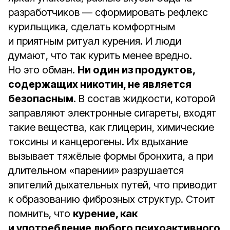
разработчиков — сформировать рефлекс
курильщика, сделать комфортным
и приятным ритуал курения. И люди
думают, что так курить менее вредно.
Но это обман.
Ни один из продуктов,
содержащих никотин, не является
безопасным
. В состав жидкости, которой
заправляют электронные сигареты, входят
такие вещества, как глицерин, химические
токсины и канцерогены. Их вдыхание
вызывает тяжёлые формы бронхита, а при
длительном «парении» разрушается
эпителий дыхательных путей, что приводит
к образованию фиброзных структур. Стоит
помнить, что
курение, как
и употребление любого психоактивного