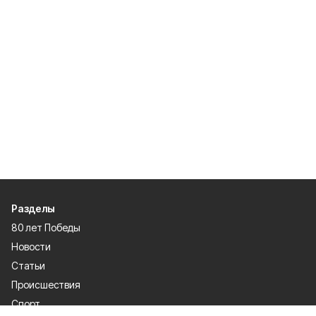
Разделы
80 лет Победы
Новости
Статьи
Происшествия
Спорт