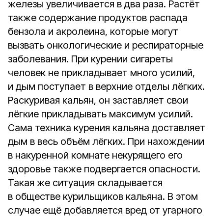
железы увеличивается в два раза. Растёт
также содержание продуктов распада
бензола и акролеина, которые могут
вызвать онкологические и респираторные
заболевания. При курении сигареты
человек не прикладывает много усилий,
и дым поступает в верхние отделы лёгких.
Раскуривая кальян, он заставляет свои
лёгкие прикладывать максимум усилий.
Сама техника курения кальяна доставляет
дым в весь объём лёгких. При нахождении
в накуренной комнате некурящего его
здоровье также подвергается опасности.
Такая же ситуация складывается
в обществе курильщиков кальяна. В этом
случае ещё добавляется вред от угарного