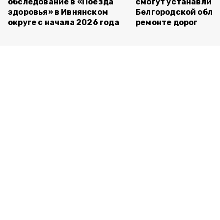
обследование в «Поезда
смогут устанавлива
здоровья» в Ивнянском
Белгородской обла
округе с начала 2026 года
ремонте дорог