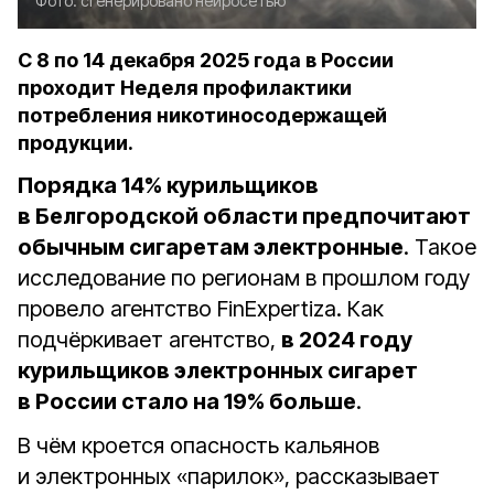
Фото:
сгенерировано нейросетью
С 8 по 14 декабря 2025 года в России
проходит Неделя профилактики
потребления никотиносодержащей
продукции.
Порядка 14% курильщиков
в Белгородской области предпочитают
обычным сигаретам электронные
. Такое
исследование по регионам в прошлом году
провело агентство FinExpertiza. Как
подчёркивает агентство,
в 2024 году
курильщиков электронных сигарет
в России стало на 19% больше
.
В чём кроется опасность кальянов
и электронных «парилок», рассказывает