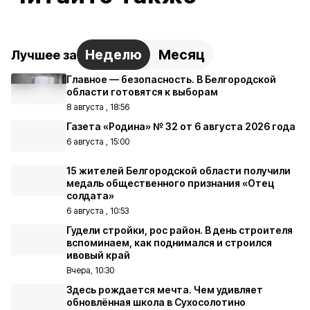
Неделю
Месяц
Лучшее за
Главное — безопасность. В Белгородской
области готовятся к выборам
8 августа , 18:56
Газета «Родина» № 32 от 6 августа 2026 года
6 августа , 15:00
15 жителей Белгородской области получили
медаль общественного признания «Отец
солдата»
6 августа , 10:53
Гудели стройки, рос район. В день строителя
вспоминаем, как поднимался и строился
ивовый край
Вчера, 10:30
Здесь рождается мечта. Чем удивляет
обновлённая школа в Сухосолотино