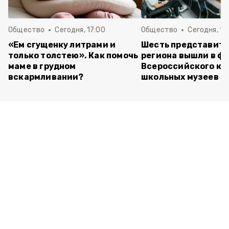
Общество
Сегодня, 17:00
Общество
Сегодня, 14
«Ем сгущенку литрами и
Шесть представит
только толстею». Как помочь
региона вышли в ф
маме в грудном
Всероссийского ко
вскармливании?
школьных музеев