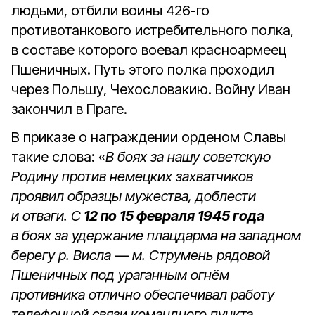
людьми, отбили воины 426-го
противотанкового истребительного полка,
в составе которого воевал красноармеец
Пшеничных. Путь этого полка проходил
через Польшу, Чехословакию. Войну Иван
закончил в Праге.
В приказе о награждении орденом Славы
такие слова: «
В боях за нашу советскую
Родину против немецких захватчиков
проявил образцы мужества, доблести
и отваги. С
12 по 15 февраля 1945 года
в боях за удержание плацдарма на западном
берегу р. Висла — м. Струмень рядовой
Пшеничных под ураганным огнём
противника отлично обеспечивал работу
телефонной связи командного пункта