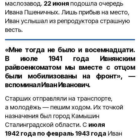
маслозавод.
22 июня
подошла очередь
Ивана Пшеничных. Лишь прибыв на место,
Иван услышал из репродуктора страшную
весть.
«Мне тогда не было и восемнадцати.
В
июле 1941 года
Ивнянским
райвоенкоматом мы вместе с отцом
были мобилизованы на фронт», —
вспоминал Иван Иванович.
Старших отправляли на транспорте,
а молодёжь — пешим ходом. Их точкой
назначения был город Камышин
Сталинградской области. С
июля
1942 года по февраль 1943 года
Иван