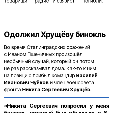
товарищи — радист и связист — погибли.
Одолжил Хрущёву бинокль
Во время Сталинградских сражений
с Иваном Пшеничных произошёл
необычный случай, который он потом
не раз рассказывал дома. Как‑то к ним
на позицию прибыл командир
Василий
Иванович Чуйков
и член военсовета
фронта
Никита Сергеевич Хрущёв
.
«Никита Сергеевич попросил у меня
бинокль, который был обычным, с 6-