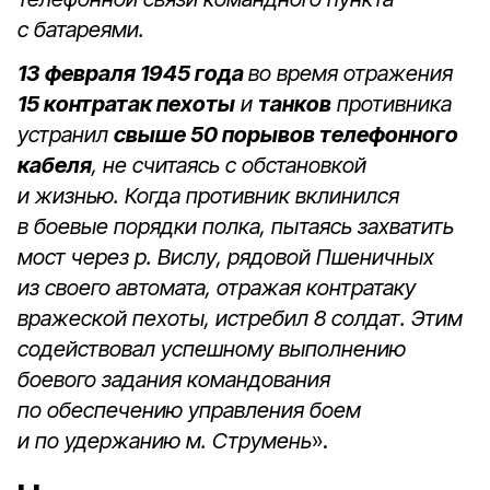
с батареями.
13 февраля 1945 года
во время отражения
15 контратак пехоты
и
танков
противника
устранил
свыше 50 порывов телефонного
кабеля
, не считаясь с обстановкой
и жизнью. Когда противник вклинился
в боевые порядки полка, пытаясь захватить
мост через р. Вислу, рядовой Пшеничных
из своего автомата, отражая контратаку
вражеской пехоты, истребил 8 солдат. Этим
содействовал успешному выполнению
боевого задания командования
по обеспечению управления боем
и по удержанию м. Струмень
».