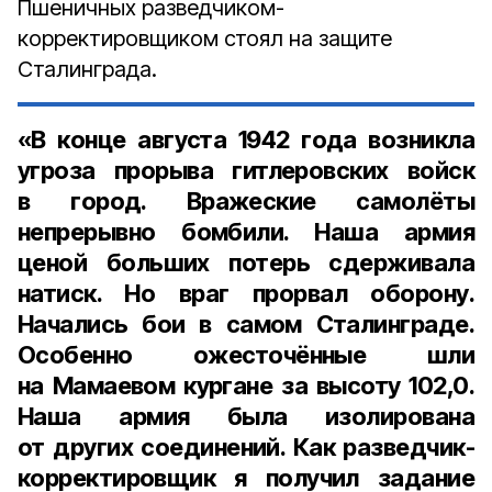
Пшеничных разведчиком-
корректировщиком стоял на защите
Сталинграда.
«В конце
августа 1942 года
возникла
угроза прорыва гитлеровских войск
в город. Вражеские самолёты
непрерывно бомбили. Наша армия
ценой больших потерь сдерживала
натиск. Но враг прорвал оборону.
Начались бои в самом Сталин­граде.
Особенно ожесточённые шли
на Мамаевом кургане за высоту
102,0
.
Наша армия была изолирована
от других соединений. Как разведчик-
корректировщик я получил задание