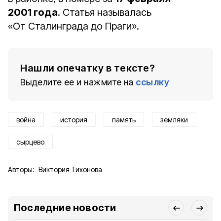
2001 года
. Статья называлась
«От Сталинграда до Праги».
Нашли опечатку в тексте?
Выделите ее и нажмите на
ссылку
война
история
память
земляки
сырцево
Авторы:
Виктория Тихонова
Последние новости