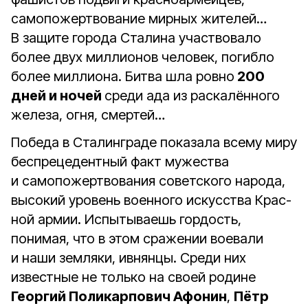
самопожертвование мирных жителей…
В защите города Сталина участвовало
более двух миллионов человек, погибло
более миллиона. Битва шла ровно
200
дней и ночей
среди ада из раскалённого
железа, огня, смертей…
Победа в Сталинграде показала всему миру
беспрецедентный факт мужества
и самопожертвования советского народа,
высокий уровень военного искусства Крас­
ной армии. Испытываешь гордость,
понимая, что в этом сражении воевали
и наши земляки, ивнянцы. Среди них
известные не только на своей родине
Георгий Поликарпович Афонин
,
Пётр