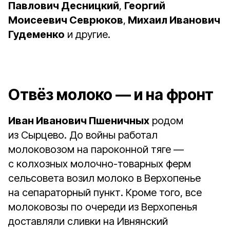
Павлович Десницкий
,
Георгий
Моисеевич Севрюков
,
Михаил Иванович
Гудеменко
и другие.
Отвёз молоко — и на фронт
Иван Иванович Пшеничных
родом
из Сырцево. До войны работал
молоковозом на пароконной тяге —
с колхозных молочно-товарных ферм
сельсовета возил молоко в Верхопенье
на сепараторный пункт. Кроме того, все
молоковозы по очереди из Верхопенья
доставляли сливки на Ивнянский