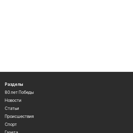
Разделы
80 лет Победы
Новости
Статьи
Происшествия
Спорт
Газета