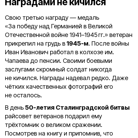
Наградами не кичился
Свою третью награду — медаль
«За победу над Германией в Великой
Отечественной войне 1941–1945 гг.» ветеран
прикрепил на грудь в
1945-м
. После войны
Иван Иванович работал в колхозе им.
Чапаева до пенсии. Своими боевыми
заслугами скромный солдат никогда
не кичился. Награды надевал редко. Даже
чётких качественных фотографий его
не осталось.
В день
50-летия Сталинградской битвы
райсовет ветеранов подарил ему
трёхтомник о великом сражении.
Посмотрев на книгу и припомнив, что